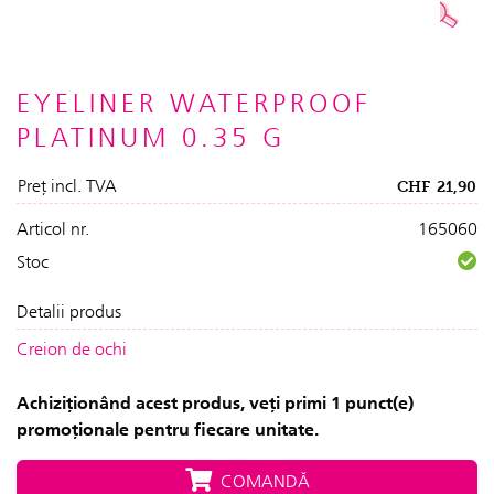
EYELINER WATERPROOF
PLATINUM 0.35 G
Preț incl. TVA
CHF
21,90
Articol nr.
165060
Stoc
Detalii produs
Creion de ochi
Achiziționând acest produs, veți primi 1 punct(e)
promoționale pentru fiecare unitate.
COMANDĂ