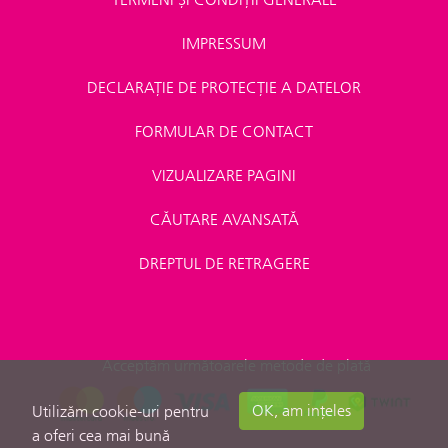
IMPRESSUM
DECLARAȚIE DE PROTECȚIE A DATELOR
FORMULAR DE CONTACT
VIZUALIZARE PAGINI
CĂUTARE AVANSATĂ
DREPTUL DE RETRAGERE
Acceptăm următoarele metode de plată
OK, am ințeles
Utilizăm cookie-uri pentru
a oferi cea mai bună