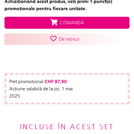
Achiziționând acest produs, veți primi 1 punct(e)
promoționale pentru fiecare unitate.
COMANDĂ
De reținut
CHF 87,90
Pret promotional
Acțiune valabilă de la joi, 1 mai
2025
INCLUSE ÎN ACEST SET