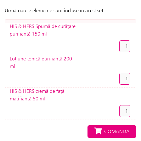
Următoarele elemente sunt incluse în acest set
HIS & HERS Spumă de curățare
purifiantă 150 ml
Loțiune tonică purifiantă 200
ml
HIS & HERS cremă de față
matifiantă 50 ml
COMANDĂ