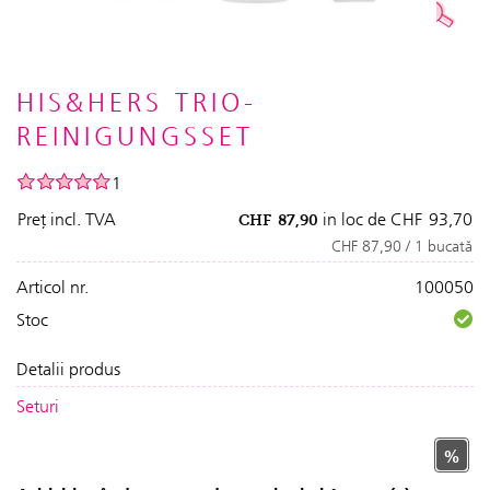
HIS&HERS TRIO-
REINIGUNGSSET
1
Preț incl. TVA
in loc de
CHF
93,70
CHF
87,90
CHF 87,90 / 1 bucată
Articol nr.
100050
Stoc
Detalii produs
Seturi
%