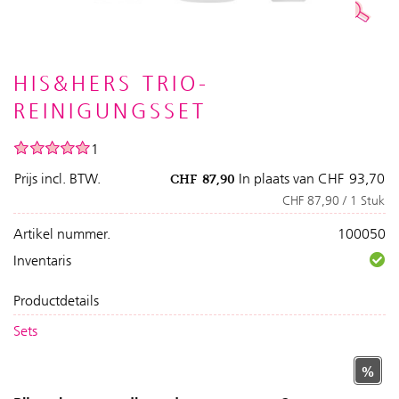
HIS&HERS TRIO-
REINIGUNGSSET
1
Prijs incl. BTW.
In plaats van
CHF
93,70
CHF
87,90
CHF 87,90 / 1 Stuk
Artikel nummer.
100050
Inventaris
Productdetails
Sets
%