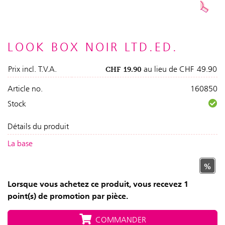
LOOK BOX NOIR LTD.ED.
Prix incl. T.V.A.
au lieu de
CHF
49.90
CHF
19.90
Article no.
160850
Stock
Détails du produit
La base
%
Lorsque vous achetez ce produit, vous recevez 1
point(s) de promotion par pièce.
COMMANDER