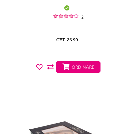
2
CHF
26.90
ORDINARE