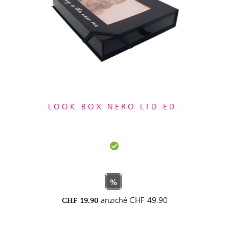
LOOK BOX NERO LTD.ED.
%
anziché
CHF
49.90
CHF
19.90