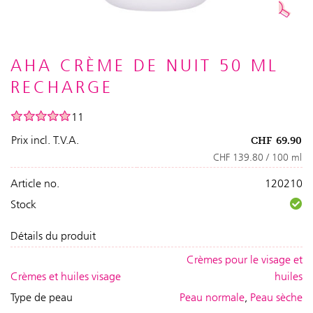
AHA CRÈME DE NUIT 50 ML
RECHARGE
11
Prix incl. T.V.A.
CHF
69.90
CHF 139.80 / 100 ml
Article no.
120210
Stock
Détails du produit
Crèmes pour le visage et
Crèmes et huiles visage
huiles
Type de peau
Peau normale
,
Peau sèche