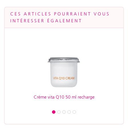
CES ARTICLES POURRAIENT VOUS
INTÉRESSER ÉGALEMENT
Crème vita Q10 50 ml recharge
Crè