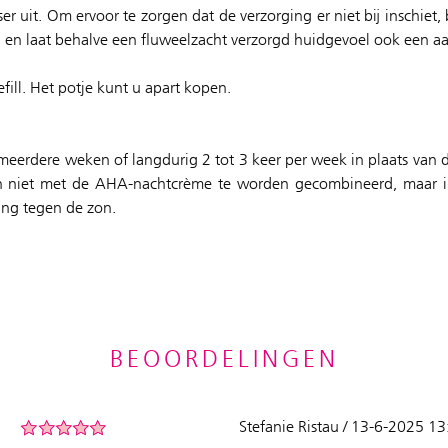
r uit. Om ervoor te zorgen dat de verzorging er niet bij inschiet
in en laat behalve een fluweelzacht verzorgd huidgevoel ook een 
fill. Het potje kunt u apart kopen.
erdere weken of langdurig 2 tot 3 keer per week in plaats van d
en niet met de AHA-nachtcrème te worden gecombineerd, maar i
ing tegen de zon.
BEOORDELINGEN
Stefanie Ristau / 13-6-2025 13