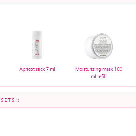
Apricot stick 7 ml
Moisturizing mask 100
ml refill
SETS::