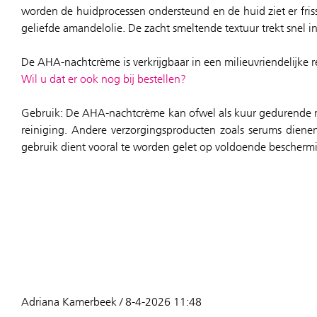
worden de huidprocessen ondersteund en de huid ziet er frisse
geliefde amandelolie. De zacht smeltende textuur trekt snel 
De AHA-nachtcrème is verkrijgbaar in een milieuvriendelijke re
Wil u dat er ook nog bij bestellen?
Gebruik: De AHA-nachtcrème kan ofwel als kuur gedurende me
reiniging. Andere verzorgingsproducten zoals serums dien
gebruik dient vooral te worden gelet op voldoende bescherm
Adriana Kamerbeek / 8-4-2026 11:48