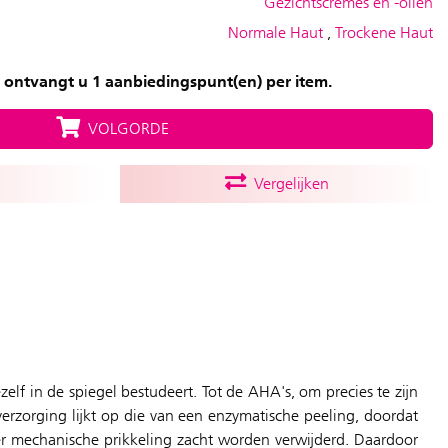
Gezichtscrèmes en -oliën
Normale Haut
,
Trockene Haut
 ontvangt u 1 aanbiedingspunt(en) per item.
VOLGORDE
Vergelijken
f in de spiegel bestudeert. Tot de AHA's, om precies te zijn
rzorging lijkt op die van een enzymatische peeling, doordat
er mechanische prikkeling zacht worden verwijderd. Daardoor