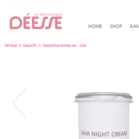
HOME
SHOP
AAN
>
>
Winkel
Gezicht
Gezichtscrèmes en -olie
Previous