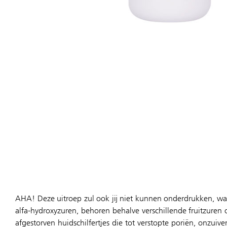
AHA! Deze uitroep zul ook jij niet kunnen onderdrukken, wan
alfa-hydroxyzuren, behoren behalve verschillende fruitzure
afgestorven huidschilfertjes die tot verstopte poriën, onz