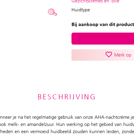
Gezichtscrèmes en -olie
Huidtype
Bij aankoop van dit product
Merk op
BESCHRIJVING
neer je na het regelmatige gebruik van onze AHA-nachtcrème jezel
n ook melk- en amandelzuur. Hun werking op het gebied van huidve
uiverheden en een vermoeid huidbeeld zouden kunnen leiden, zond