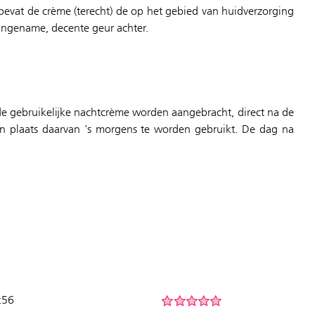
, bevat de crème (terecht) de op het gebied van huidverzorging
aangename, decente geur achter.
e gebruikelijke nachtcrème worden aangebracht, direct na de
n plaats daarvan 's morgens te worden gebruikt. De dag na
:56