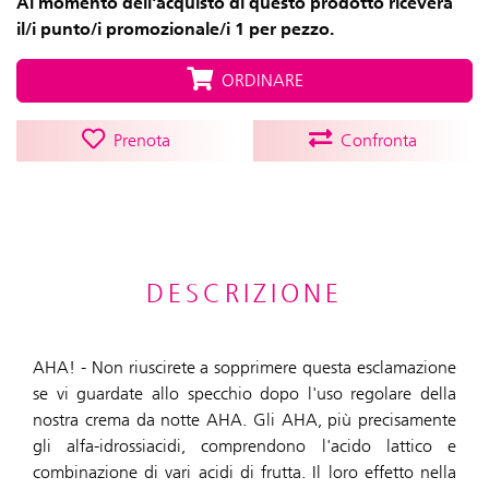
Al momento dell'acquisto di questo prodotto riceverà
il/i punto/i promozionale/i 1 per pezzo.
ORDINARE
Prenota
Confronta
DESCRIZIONE
AHA! - Non riuscirete a sopprimere questa esclamazione
se vi guardate allo specchio dopo l'uso regolare della
nostra crema da notte AHA. Gli AHA, più precisamente
gli alfa-idrossiacidi, comprendono l'acido lattico e
combinazione di vari acidi di frutta. Il loro effetto nella