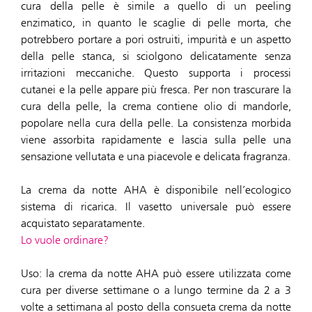
cura della pelle è simile a quello di un peeling
enzimatico, in quanto le scaglie di pelle morta, che
potrebbero portare a pori ostruiti, impurità e un aspetto
della pelle stanca, si sciolgono delicatamente senza
irritazioni meccaniche. Questo supporta i processi
cutanei e la pelle appare più fresca. Per non trascurare la
cura della pelle, la crema contiene olio di mandorle,
popolare nella cura della pelle. La consistenza morbida
viene assorbita rapidamente e lascia sulla pelle una
sensazione vellutata e una piacevole e delicata fragranza.
La crema da notte AHA è disponibile nell’ecologico
sistema di ricarica. Il vasetto universale può essere
acquistato separatamente.
Lo vuole ordinare?
Uso: la crema da notte AHA può essere utilizzata come
cura per diverse settimane o a lungo termine da 2 a 3
volte a settimana al posto della consueta crema da notte