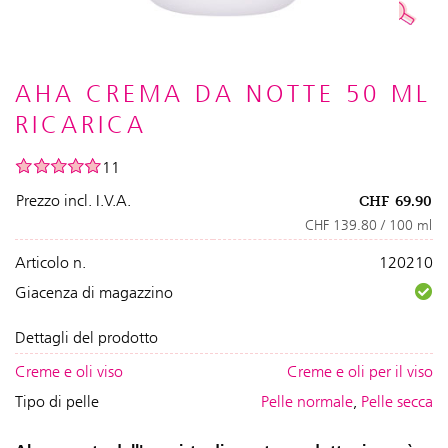
AHA CREMA DA NOTTE 50 ML
RICARICA
11
Prezzo incl. I.V.A.
CHF
69.90
CHF 139.80 / 100 ml
Articolo n.
120210
Giacenza di magazzino
Dettagli del prodotto
Creme e oli viso
Creme e oli per il viso
Tipo di pelle
Pelle normale
,
Pelle secca