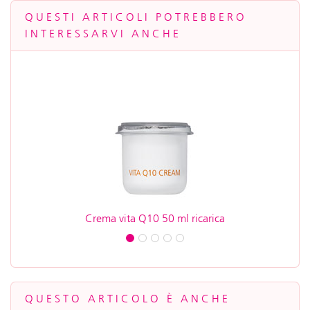
QUESTI ARTICOLI POTREBBERO
INTERESSARVI ANCHE
Crema vita Q10 50 ml ricarica
C
QUESTO ARTICOLO È ANCHE