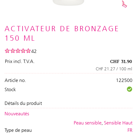
ACTIVATEUR DE BRONZAGE
150 ML
42
Prix incl. T.V.A.
CHF
31.90
CHF 21.27 / 100 ml
Article no.
122500
Stock
Détails du produit
Nouveautés
Peau sensible
,
Sensible Haut
Type de peau
FR