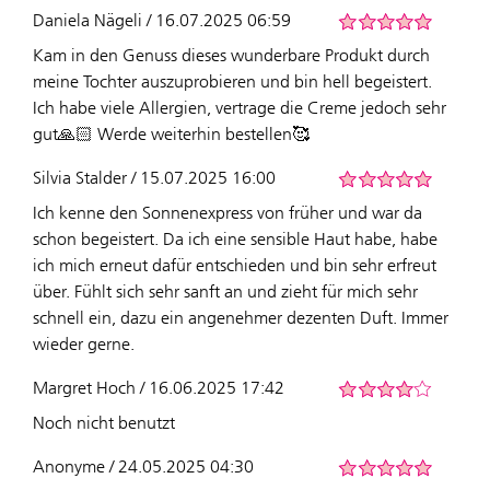
Daniela Nägeli / 16.07.2025 06:59
Kam in den Genuss dieses wunderbare Produkt durch
meine Tochter auszuprobieren und bin hell begeistert.
Ich habe viele Allergien, vertrage die Creme jedoch sehr
gut🙏🏻 Werde weiterhin bestellen🥰
Silvia Stalder / 15.07.2025 16:00
Ich kenne den Sonnenexpress von früher und war da
schon begeistert. Da ich eine sensible Haut habe, habe
ich mich erneut dafür entschieden und bin sehr erfreut
über. Fühlt sich sehr sanft an und zieht für mich sehr
schnell ein, dazu ein angenehmer dezenten Duft. Immer
wieder gerne.
Margret Hoch / 16.06.2025 17:42
Noch nicht benutzt
Anonyme / 24.05.2025 04:30