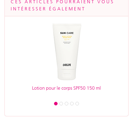
CES ARTICLES POURRAIENT VOUS
INTÉRESSER ÉGALEMENT
Lotion pour le corps SPF50 150 ml
Far