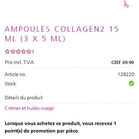
AMPOULES COLLAGEN2 15
ML (3 X 5 ML)
1
Prix incl. T.V.A.
CHF
69.90
Article no.
128220
Stock
Détails du produit
Crèmes et huiles visage
Lorsque vous achetez ce produit, vous recevez 1
point(s) de promotion par pièce.