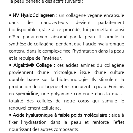
Ta peau bénéficie des actifs suivants :
•
NV HyaloCollagreen :
un collagène végane encapsulé
dans des nanovecteurs devient parfaitement
biodisponible grâce à ce procédé, lui permettant ainsi
d’être parfaitement absorbé par la peau. Il stimule la
synthèse de collagène, pendant que l’acide hyaluronique
contenu dans le complexe fixe l’hydratation dans la peau
et la repulpe de l’intérieur.
•
Algaktiv® Collage :
ces acides aminés du collagène
proviennent d’une microalgue issue d’une culture
durable basée sur la biotechnologie. Ils stimulent la
production de collagène et restructurent la peau. Enrichis
en
spermidine
, une polyamine contenue dans la quasi-
totalité des cellules de notre corps qui stimule le
renouvellement cellulaire.
•
Acide hyaluronique à faible poids moléculaire :
aide à
fixer l’hydratation dans la peau et renforce l’effet
nourrissant des autres composants.