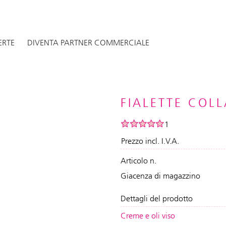
ERTE
DIVENTA PARTNER COMMERCIALE
FIALETTE COLL
1
Prezzo incl. I.V.A.
Articolo n.
Giacenza di magazzino
Dettagli del prodotto
Creme e oli viso