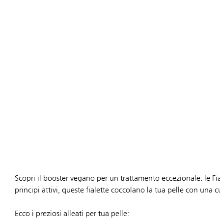
Scopri il booster vegano per un trattamento eccezionale: le Fi
principi attivi, queste fialette coccolano la tua pelle con una 
Ecco i preziosi alleati per tua pelle: