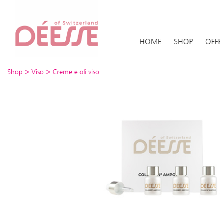
HOME
SHOP
OFF
>
>
Shop
Viso
Creme e oli viso