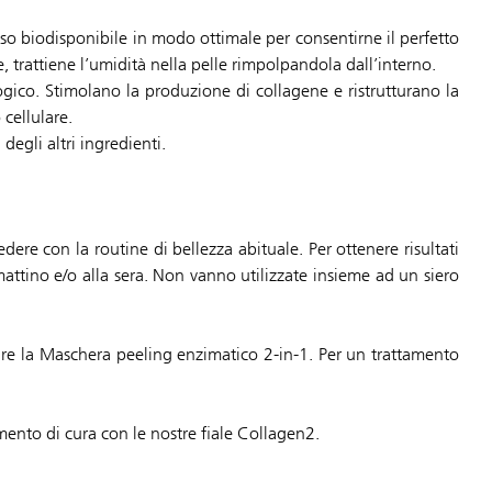
so biodisponibile in modo ottimale per consentirne il perfetto
e, trattiene l’umidità nella pelle rimpolpandola dall’interno.
gico. Stimolano la produzione di collagene e ristrutturano la
cellulare.
 degli altri ingredienti.
dere con la routine di bellezza abituale. Per ottenere risultati
 mattino e/o alla sera. Non vanno utilizzate insieme ad un siero
icare la Maschera peeling enzimatico 2-in-1. Per un trattamento
amento di cura con le nostre fiale Collagen2.