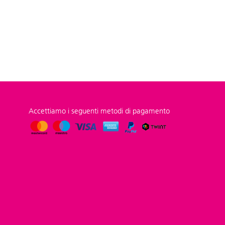
Accettiamo i seguenti metodi di pagamento