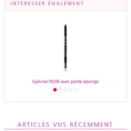
INTÉRESSER ÉGALEMENT
Eyeliner NOIR avec petite éponge
E
ARTICLES VUS RÉCEMMENT