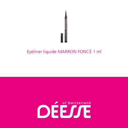
Eyeliner liquide MARRON FONCÉ 1 ml