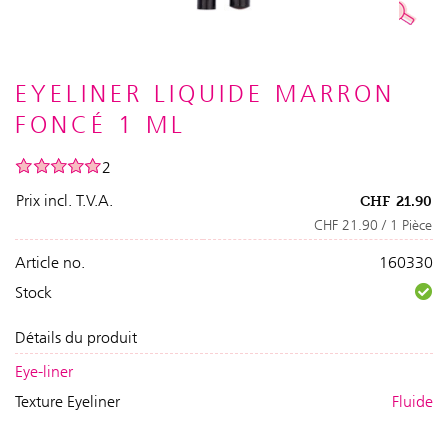
EYELINER LIQUIDE MARRON
FONCÉ 1 ML
2
Prix incl. T.V.A.
CHF
21.90
CHF 21.90 / 1 Pièce
Article no.
160330
Stock
Détails du produit
Eye-liner
Texture Eyeliner
Fluide