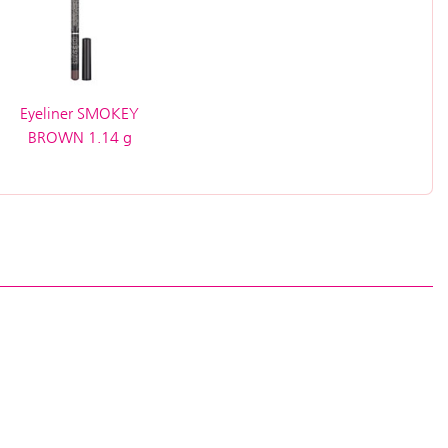
Eyeliner SMOKEY
BROWN 1.14 g