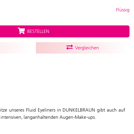
Flüssig
BESTELLEN
Vergleichen
zspitze unseres Fluid Eyeliners in DUNKELBRAUN gibt auch auf
o zu intensiven, langanhaltenden Augen-Make-ups.