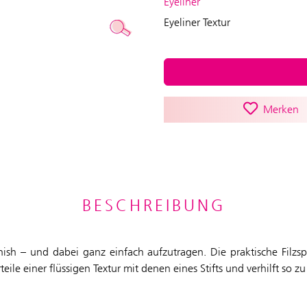
Eyeliner
Eyeliner Textur
Merken
BESCHREIBUNG
 Finish – und dabei ganz einfach aufzutragen. Die praktische Fil
rteile einer flüssigen Textur mit denen eines Stifts und verhilft s