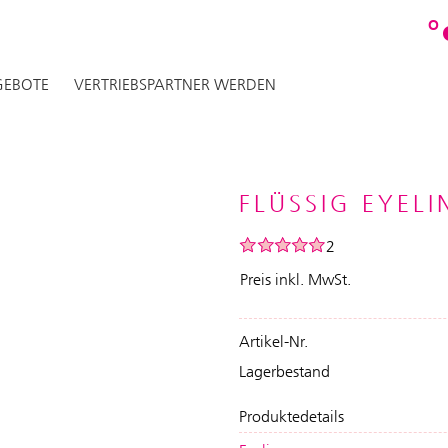
O
EBOTE
VERTRIEBSPARTNER WERDEN
FLÜSSIG EYEL
2
Preis inkl. MwSt.
Artikel-Nr.
Lagerbestand
Produktedetails