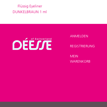
Flüssig Eyeliner
DUNKELBRAUN 1 ml
ANMELDEN
REGISTRIERUNG
SHOP
>
Make-up
>
MEIN
Eyeliner
WARENKORB