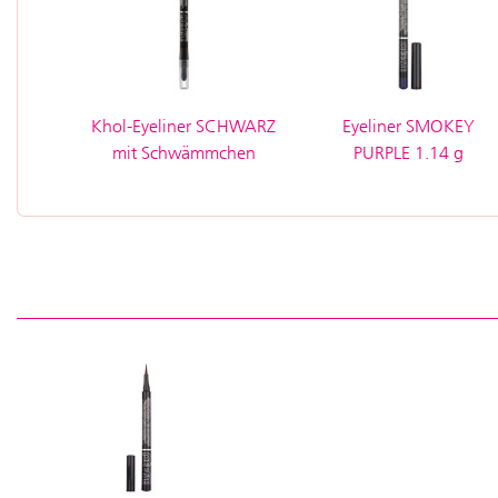
Khol-Eyeliner SCHWARZ
Eyeliner SMOKEY
mit Schwämmchen
PURPLE 1.14 g