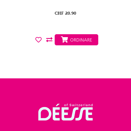
CHF
20.90
ORDINARE