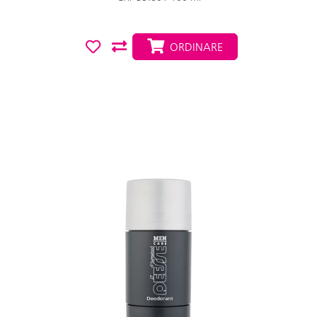
ORDINARE