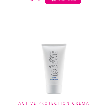
ACTIVE PROTECTION CREMA