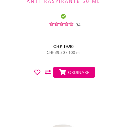
ANTITRASPIRANTE 50 ML
34
CHF
19.90
CHF 39.80 / 100 ml
ORDINARE