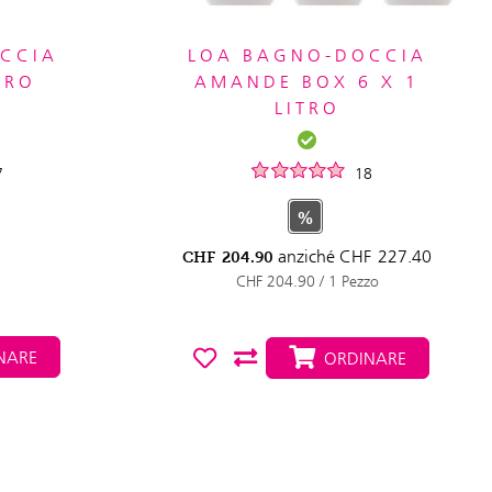
CCIA
LOA BAGNO-DOCCIA
TRO
AMANDE BOX 6 X 1
LITRO
7
18
%
anziché
CHF
227.40
CHF
204.90
CHF 204.90 / 1 Pezzo
NARE
ORDINARE