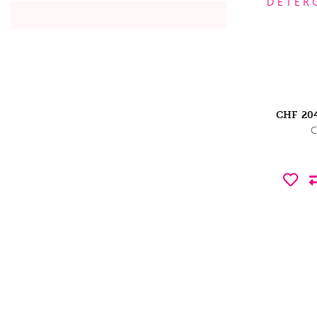
DETER
CHF
20
C