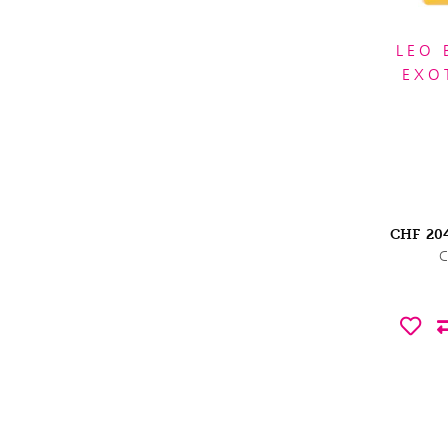
LEO
EXO
CHF
20
C