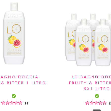
BAGNO-DOCCIA
LO BAGNO-DO
 & BITTER 1 LITRO
FRUITY & BITTE
6X1 LITRO
36
6