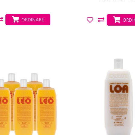
ORDINARE
ORDI