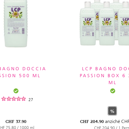
 BAGNO DOCCIA
LCP BAGNO DO
SSION 500 ML
PASSION BOX 6 
ML
27
%
anziché
CH
CHF
37.90
CHF
204.90
HF 75.80 / 1000 ml
CHF 204.90 / 1 Pez