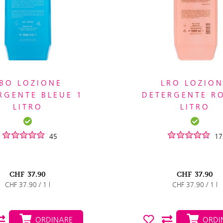
BO LOZIONE
LRO LOZIO
RGENTE BLEUE 1
DETERGENTE R
LITRO
LITRO
45
17
CHF
37.90
CHF
37.90
CHF 37.90 / 1 l
CHF 37.90 / 1 l
ORDINARE
ORDI