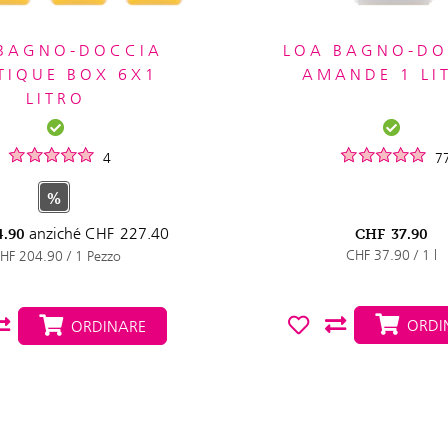
 BAGNO-DOCCIA
LOA BAGNO-DO
TIQUE BOX 6X1
AMANDE 1 LI
LITRO
4
7
%
anziché
CHF
227.40
4.90
CHF
37.90
CHF 37.90 / 1 l
HF 204.90 / 1 Pezzo
ORDI
ORDINARE