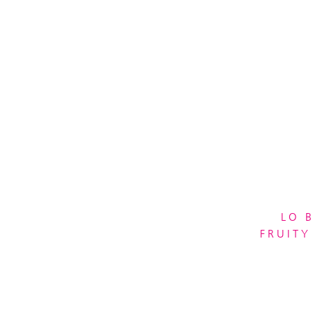
LO 
FRUITY