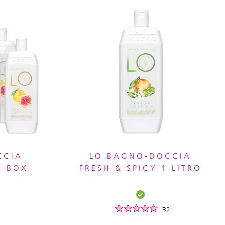
CCIA
LO BAGNO-DOCCIA
R BOX
FRESH & SPICY 1 LITRO
32