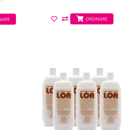
ORDINARE
NARE