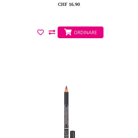
CHF
16.90
ORDINARE