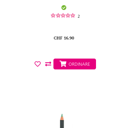
2
CHF
16.90
ORDINARE