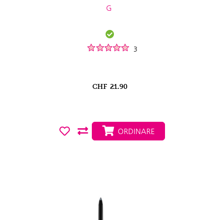
G
3
CHF
21.90
ORDINARE