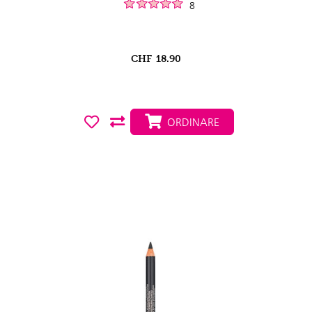
8
CHF
18.90
ORDINARE