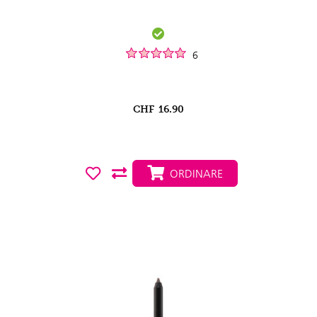
6
CHF
16.90
ORDINARE