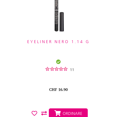
EYELINER NERO 1.14 G
11
CHF
16.90
ORDINARE