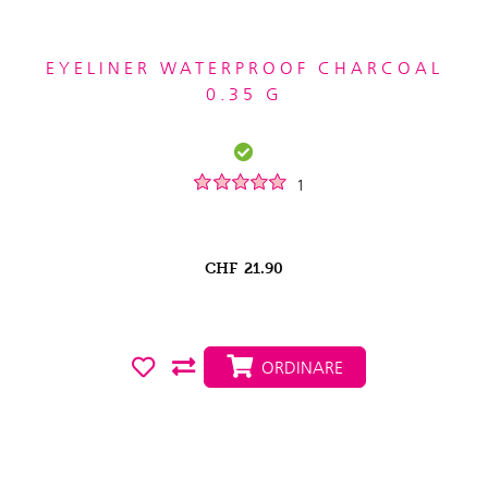
EYELINER WATERPROOF CHARCOAL
0.35 G
1
CHF
21.90
ORDINARE