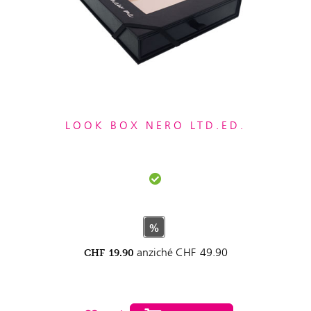
LOOK BOX NERO LTD.ED.
%
anziché
CHF
49.90
CHF
19.90