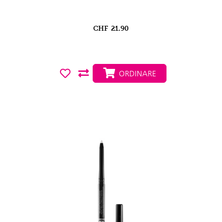
CHF
21.90
ORDINARE