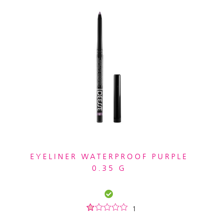
EYELINER WATERPROOF PURPLE
0.35 G
1