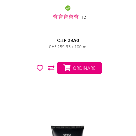
12
CHF
38.90
CHF 259.33 / 100 ml
ORDINARE