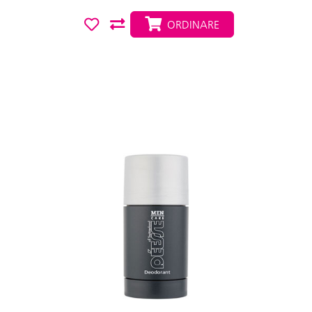
ORDINARE