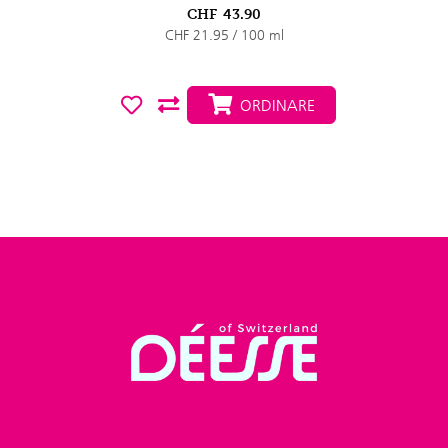
CHF
43.90
CHF 21.95 / 100 ml
ORDINARE