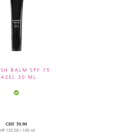
ISH BALM SPF 15
HAZEL 30 ML
CHF
39.90
HF 133.00 / 100 ml