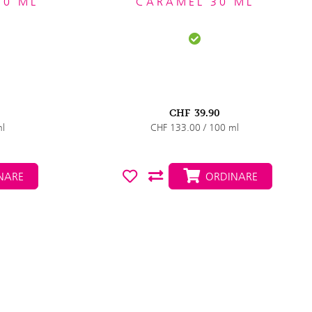
30 ML
CARAMEL 30 ML
CHF
39.90
ml
CHF 133.00 / 100 ml
NARE
ORDINARE