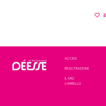
ACCEDI
REGISTRAZIONE
Shop
>
Trucco
>
BB cream
IL MIO
CARRELLO