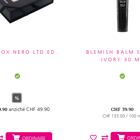
BOX NERO LTD.ED.
BLEMISH BALM S
IVORY 30 M
%
anziché
CHF
49.90
9.90
CHF
39.90
CHF 133.00 / 100 
ORDI
ORDINARE