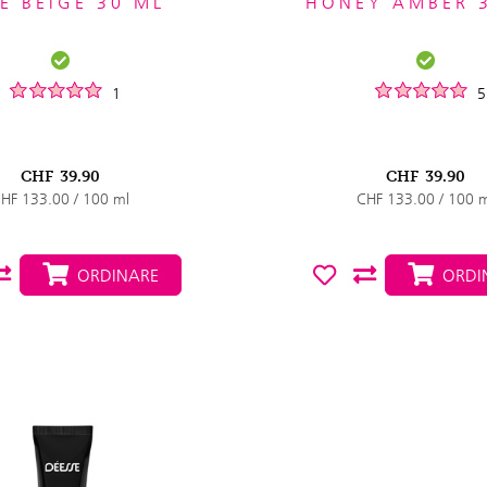
E BEIGE 30 ML
HONEY AMBER 
1
5
CHF
39.90
CHF
39.90
HF 133.00 / 100 ml
CHF 133.00 / 100 
ORDINARE
ORDI