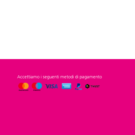
Accettiamo i seguenti metodi di pagamento