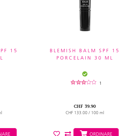
PF 15
BLEMISH BALM SPF 15
L
PORCELAIN 30 ML
1
CHF
39.90
ml
CHF 133.00 / 100 ml
NARE
ORDINARE