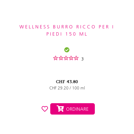
WELLNESS BURRO RICCO PER I
PIEDI 150 ML
3
CHF
43.80
CHF 29.20 / 100 ml
ORDINARE