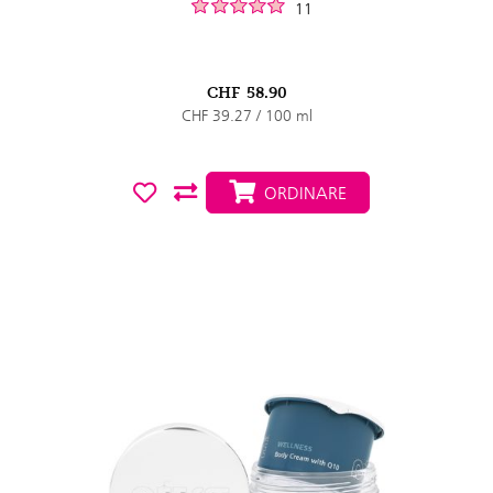
11
CHF
58.90
CHF 39.27 / 100 ml
ORDINARE