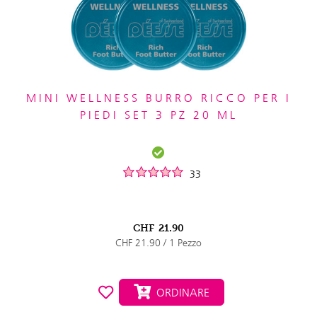
MINI WELLNESS BURRO RICCO PER I
PIEDI SET 3 PZ 20 ML
33
CHF
21.90
CHF 21.90 / 1 Pezzo
ORDINARE