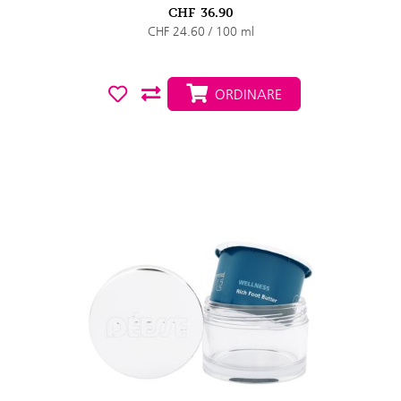
CHF
36.90
CHF 24.60 / 100 ml
ORDINARE