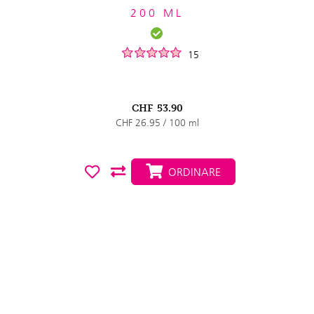
200 ML
15
CHF
53.90
CHF 26.95 / 100 ml
ORDINARE