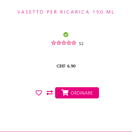
VASETTO PER RICARICA 150 ML
52
CHF
6.90
ORDINARE