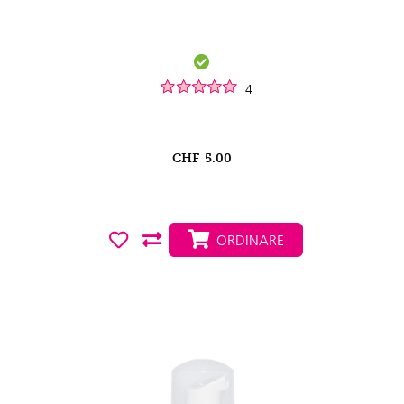
4
CHF
5.00
ORDINARE