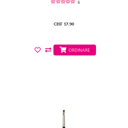
6
CHF
17.90
ORDINARE