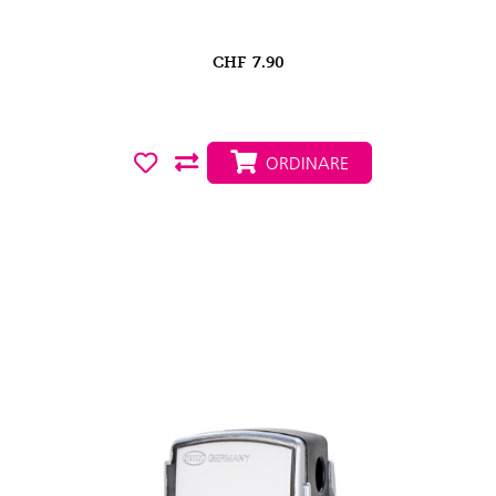
CHF
7.90
ORDINARE