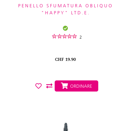
PENELLO SFUMATURA OBLIQUO
"HAPPY" LTD.E.
2
CHF
19.90
ORDINARE