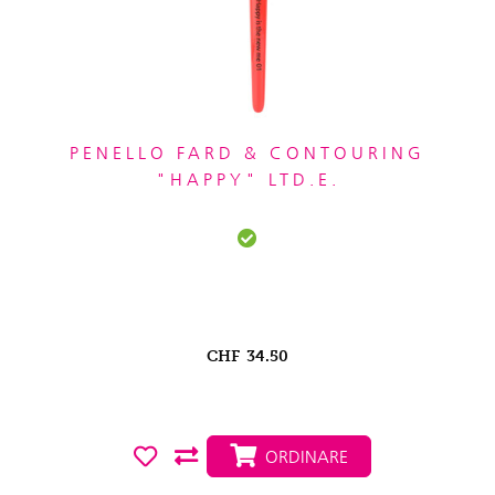
PENELLO FARD & CONTOURING
"HAPPY" LTD.E.
CHF
34.50
ORDINARE