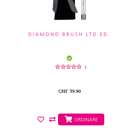
DIAMOND BRUSH LTD.ED.
1
CHF
39.90
ORDINARE