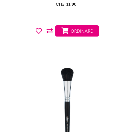
CHF
11.90
ORDINARE