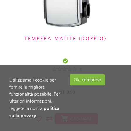
TEMPERA MATITE (DOPPIO)
5
Ok, compreso
Utilizziamo i cookie per
fornire la migliore
CHF
9.90
funzionalità possibile. Per
ulteriori informazioni,
politica
leggete la nostra
sulla privacy
.
ORDINARE