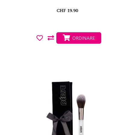
CHF
19.90
ORDINARE