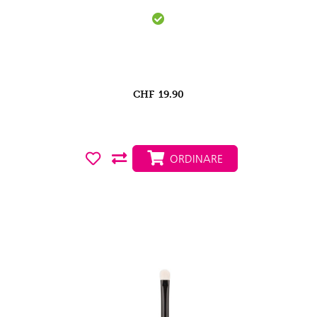
CHF
19.90
ORDINARE