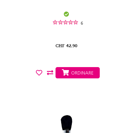
6
CHF
42.90
ORDINARE