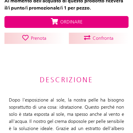
Al momento dell'acquisto di questo prodotto riceverà
il/i punto/i promozionale/i 1 per pezzo.
ORDINARE
Prenota
Confronta
DESCRIZIONE
Dopo l'esposizione al sole, la nostra pelle ha bisogno
soprattutto di una cosa: idratazione. Questo perché non
solo è stata esposta al sole, ma spesso anche al vento e
all'acqua. Il nostro gel crema doposole per pelle sensibile
è la soluzione ideale. Grazie ad un estratto dell'albero