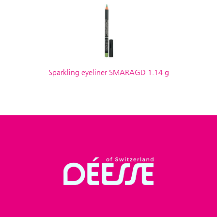
Sparkling eyeliner SMARAGD 1.14 g