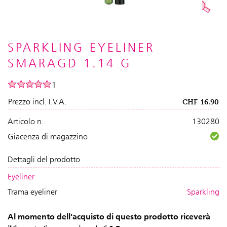
SPARKLING EYELINER
SMARAGD 1.14 G
1
Prezzo incl. I.V.A.
CHF
16.90
Articolo n.
130280
Giacenza di magazzino
Dettagli del prodotto
Eyeliner
Trama eyeliner
Sparkling
Al momento dell'acquisto di questo prodotto riceverà