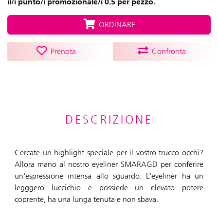
il/i punto/i promozionale/i 0.5 per pezzo.
ORDINARE
Prenota
Confronta
DESCRIZIONE
Cercate un highlight speciale per il vostro trucco occhi?
Allora mano al nostro eyeliner SMARAGD per conferire
un'espressione intensa allo sguardo. L'eyeliner ha un
legggero luccichio e possiede un elevato potere
coprente, ha una lunga tenuta e non sbava.