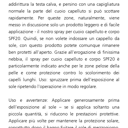
addirittura la testa calva, e persino con una capigliatura
normale la parte del cuoio capelluto si può scottare
rapidamente. Per queste zone, naturalmente, viene
messo in discussione solo un prodotto leggero e di facile
applicazione - il nostro spray per cuoio capelluto e corpo
SPF20. Quindi, se non volete indossare un cappello da
sole, con questo prodotto potete comunque rimanere
ben protetti all'aperto. Grazie all'erogazione di finissima
nebbia, il spray per cuoio capelluto e corpo SPF20 è
particolarmente indicato anche per le zone pelose della
pelle e come protezione contro lo scolorimento dei
capelli lunghi. Uso: spruzzare prima dell’esposizione al
sole ripetendo l’operazione in modo regolare.
Uso e avvertenze: Applicare generosamente prima
dell'esposizione al sole – se si applica soltanto una
piccola quantità, si riducono le prestazioni protettive.
Applicare più volte per mantenere la protezione solare,
soprattutto dopo il bagno.Evitare il sole di mezzogiorno.