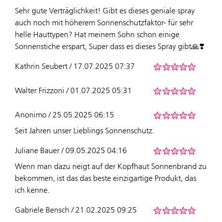
Sehr gute Verträglichkeit! Gibt es dieses geniale spray
auch noch mit höherem Sonnenschutzfaktor- für sehr
helle Hauttypen? Hat meinem Sohn schon einige
Sonnenstiche erspart, Super dass es dieses Spray gibt🙏❣️
Kathrin Seubert / 17.07.2025 07:37
Walter Frizzoni / 01.07.2025 05:31
Anonimo / 25.05.2025 06:15
Seit Jahren unser Lieblings Sonnenschutz.
Juliane Bauer / 09.05.2025 04:16
Wenn man dazu neigt auf der Kopfhaut Sonnenbrand zu
bekommen, ist das das beste einzigartige Produkt, das
ich kenne.
Gabriele Bensch / 21.02.2025 09:25