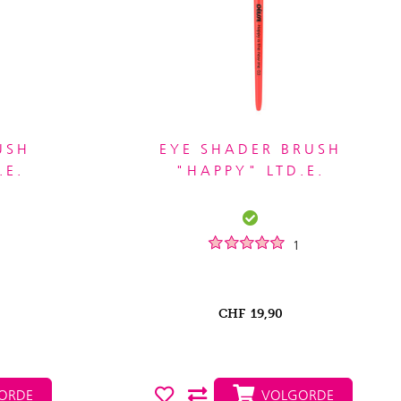
USH
EYE SHADER BRUSH
.E.
"HAPPY" LTD.E.
1
CHF
19,90
ORDE
VOLGORDE