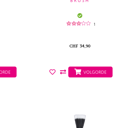
BRUSH
1
CHF
34,90
ORDE
VOLGORDE