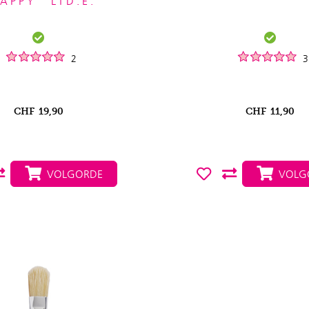
APPY" LTD.E.
2
3
CHF
19,90
CHF
11,90
VOLGORDE
VOLG