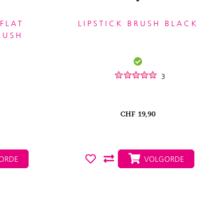
FLAT
LIPSTICK BRUSH BLACK
RUSH
3
CHF
19,90
ORDE
VOLGORDE