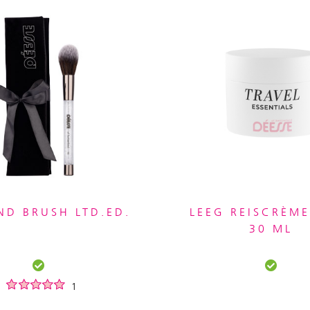
D BRUSH LTD.ED.
LEEG REISCRÈME
30 ML
1