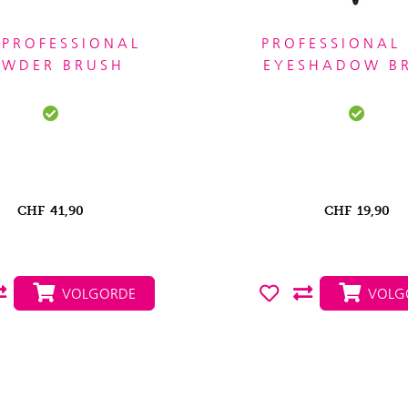
 PROFESSIONAL
PROFESSIONAL 
OWDER BRUSH
EYESHADOW B
CHF
41,90
CHF
19,90
VOLGORDE
VOLG