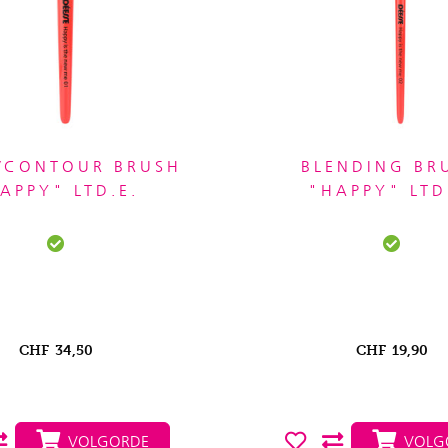
/CONTOUR BRUSH
BLENDING BR
APPY" LTD.E.
"HAPPY" LTD
CHF
34,50
CHF
19,90
VOLGORDE
VOLG