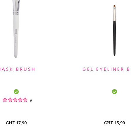
MASK BRUSH
GEL EYELINER 
6
CHF
17,90
CHF
15,90