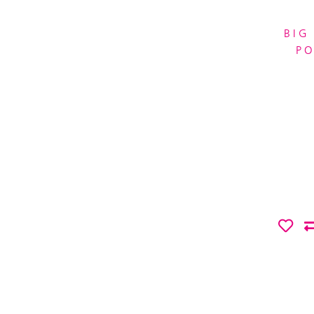
BIG
P