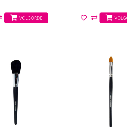
VOLGORDE
VOLG