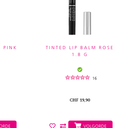
M PINK
TINTED LIP BALM ROSE
1.8 G
16
CHF
19,90
ORDE
VOLGORDE