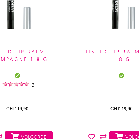
NTED LIP BALM
TINTED LIP BAL
MPAGNE 1.8 G
1.8 G
3
CHF
19,90
CHF
19,90
VOLGORDE
VOLG