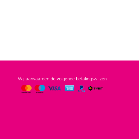
Wij aanvaarden de volgende betalingswijzen