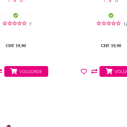
1.8 G
1.8 G
7
1
CHF
19,90
CHF
19,90
VOLGORDE
VOLG