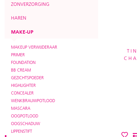
ZONVERZORGING
HAREN
MAKE-UP
MAKEUP VERWIJDERAAR
TI
PRIMER
CHA
FOUNDATION
BB CREAM
GEZICHTSPOEDER
HIGHLIGHTER
CONCEALER
WENKBRAUWPOTLOOD
MASCARA
OOGPOTLOOD
OOGSCHADUW
LIPPENSTIFT