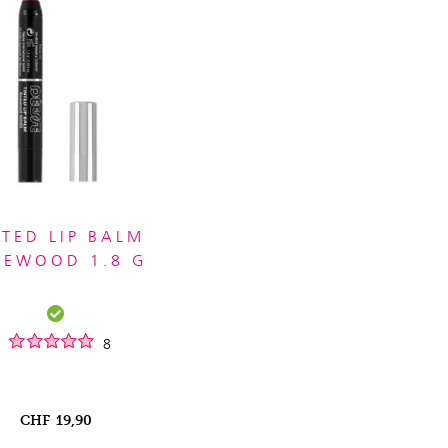
NTED LIP BALM
SEWOOD 1.8 G
8
CHF
19,90