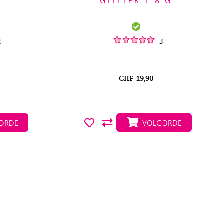
GLITTER 1.8 G
2
3
CHF
19,90
ORDE
VOLGORDE