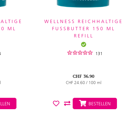
HALTIGE
WELLNESS REICHHALTIGE
00 ML
FUSSBUTTER 150 ML
REFILL
4
131
CHF
36.90
l
CHF 24.60 / 100 ml
LLEN
BESTELLEN