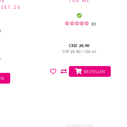
GE
100 ML
SET 20
83
4
CHF
26.90
CHF 26.90 / 100 ml
k
BESTELLEN
EN