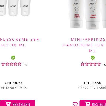
 FUSSCREME 3ER
MINI-APRIKOS
SET 30 ML
HANDCREME 3ER 
ML
25
9
CHF
18.90
CHF
27.90
CHF 18.90 / 1 Stück
CHF 27.90 / 1 Stüc
BESTELLEN
BESTELL