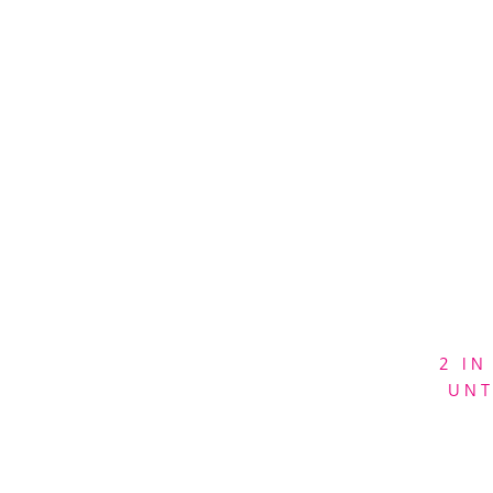
2 IN
UNT