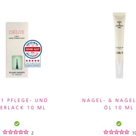
 1 PFLEGE- UND
NAGEL- & NAGE
ERLACK 10 ML
ÖL 10 ML
2
1