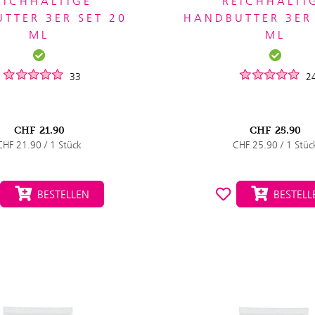
EICHHALTIGE
REICHHALTI
UTTER 3ER SET 20
HANDBUTTER 3ER 
ML
ML
33
2
CHF
21.90
CHF
25.90
CHF 21.90 / 1 Stück
CHF 25.90 / 1 Stüc
BESTELLEN
BESTELL