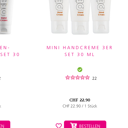
EN-
MINI HANDCREME 3ER
SET 30
SET 30 ML
2
22
CHF
22.90
k
CHF 22.90 / 1 Stück
EN
BESTELLEN