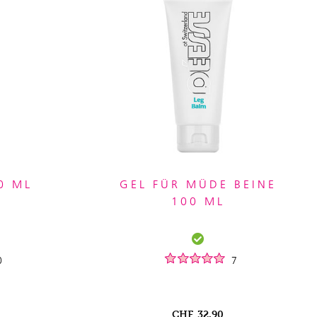
0 ML
GEL FÜR MÜDE BEINE
100 ML
0
7
CHF
32.90