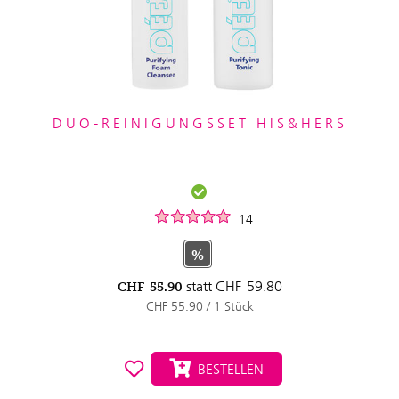
DUO-REINIGUNGSSET HIS&HERS
14
%
statt
CHF
59.80
CHF
55.90
CHF 55.90 / 1 Stück
BESTELLEN