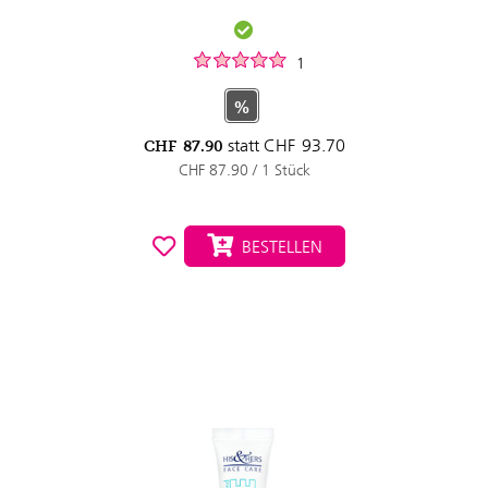
1
%
statt
CHF
93.70
CHF
87.90
CHF 87.90 / 1 Stück
BESTELLEN