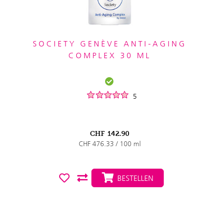
SOCIETY GENÈVE ANTI-AGING
COMPLEX 30 ML
5
CHF
142.90
CHF 476.33 / 100 ml
BESTELLEN