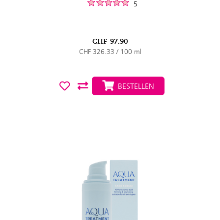
5
CHF
97.90
CHF 326.33 / 100 ml
BESTELLEN