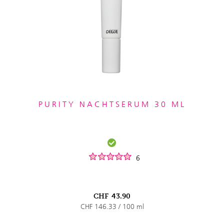
PURITY NACHTSERUM 30 ML
6
CHF
43.90
CHF 146.33 / 100 ml