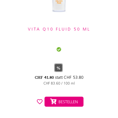
VITA Q10 FLUID 50 ML
%
statt
CHF
53.80
CHF
41.80
CHF 83.60 / 100 ml
BESTELLEN