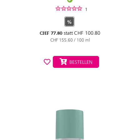
1
%
statt
CHF
100.80
CHF
77.80
CHF 155.60 / 100 ml
BESTELLEN