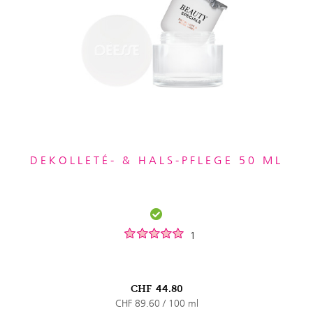
DEKOLLETÉ- & HALS-PFLEGE 50 ML
1
CHF
44.80
CHF 89.60 / 100 ml