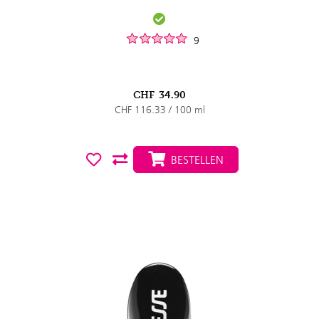
9
CHF
34.90
CHF 116.33 / 100 ml
BESTELLEN