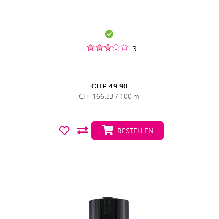
3
CHF
49.90
CHF 166.33 / 100 ml
BESTELLEN