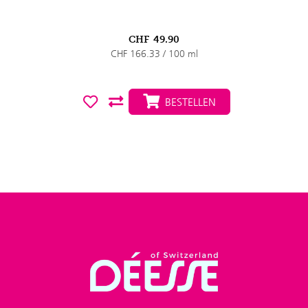
CHF
49.90
CHF 166.33 / 100 ml
BESTELLEN