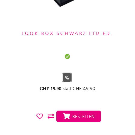
LOOK BOX SCHWARZ LTD.ED.
%
statt
CHF
49.90
CHF
19.90
BESTELLEN