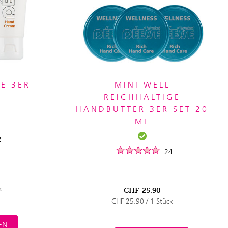
E 3ER
MINI WELL
REICHHALTIGE
HANDBUTTER 3ER SET 20
ML
2
24
k
CHF
25.90
CHF 25.90 / 1 Stück
EN