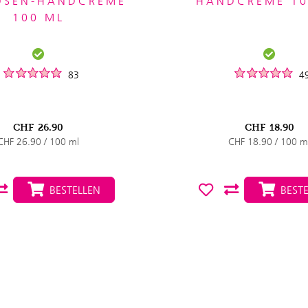
OSEN-HANDCREME
HANDCREME 10
100 ML
83
4
CHF
26.90
CHF
18.90
CHF 26.90 / 100 ml
CHF 18.90 / 100 m
BESTELLEN
BESTE