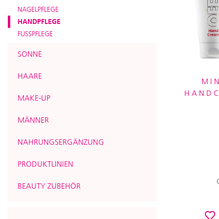
NAGELPFLEGE
HANDPFLEGE
FUSSPFLEGE
SONNE
HAARE
MI
HANDC
MAKE-UP
MÄNNER
NAHRUNGSERGÄNZUNG
PRODUKTLINIEN
BEAUTY ZUBEHÖR