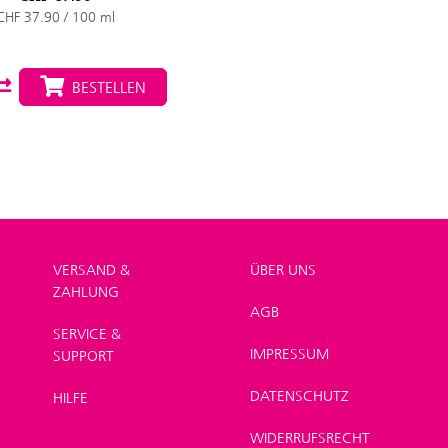
CHF 37.90 / 100 ml
BESTELLEN
VERSAND &
ÜBER UNS
ZAHLUNG
AGB
SERVICE &
IMPRESSUM
SUPPORT
DATENSCHUTZ
HILFE
WIDERRUFSRECHT