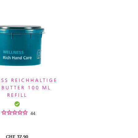
SS REICHHALTIGE
BUTTER 100 ML
REFILL
44
CHF
37.90