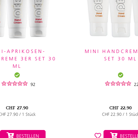
NI-APRIKOSEN-
MINI HANDCREM
REME 3ER SET 30
SET 30 ML
ML
92
2
CHF
27.90
CHF
22.90
CHF 27.90 / 1 Stück
CHF 22.90 / 1 Stüc
BESTELLEN
BESTELL