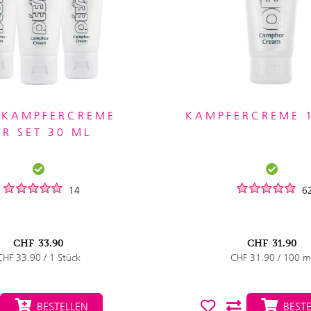
 KAMPFERCREME
KAMPFERCREME 
ER SET 30 ML
14
6
CHF
33.90
CHF
31.90
CHF 33.90 / 1 Stück
CHF 31.90 / 100 m
BESTELLEN
BESTE