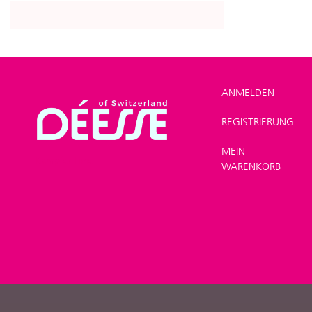
ANMELDEN
REGISTRIERUNG
SHOP
>
Produktlinien
>
MEIN
Kampfer Linie
WARENKORB