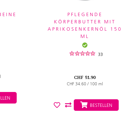
BEINE
PFLEGENDE
KÖRPERBUTTER MIT
APRIKOSENKERNÖL 150
ML
33
l
CHF
51.90
CHF 34.60 / 100 ml
LLEN
BESTELLEN