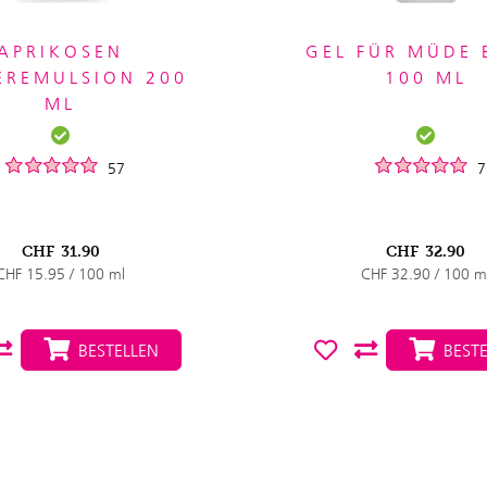
APRIKOSEN
GEL FÜR MÜDE 
EREMULSION 200
100 ML
ML
57
7
CHF
31.90
CHF
32.90
CHF 15.95 / 100 ml
CHF 32.90 / 100 m
BESTELLEN
BESTE