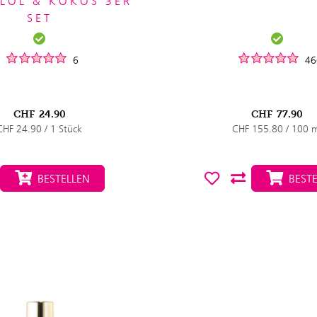
LÖL & KOKOS 3ER
SET
6
46
CHF
24.90
CHF
77.90
CHF 24.90 / 1 Stück
CHF 155.80 / 100 
BESTELLEN
BESTE