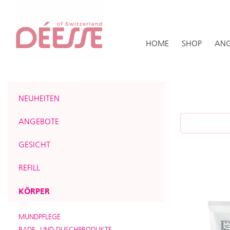
HOME
SHOP
ANG
NEUHEITEN
ANGEBOTE
GESICHT
REFILL
KÖRPER
MUNDPFLEGE
BADE- UND DUSCHPRODUKTE