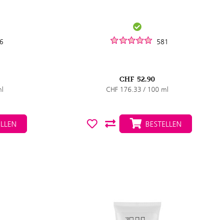
6
581
CHF
52.90
ml
CHF 176.33 / 100 ml
LLEN
BESTELLEN