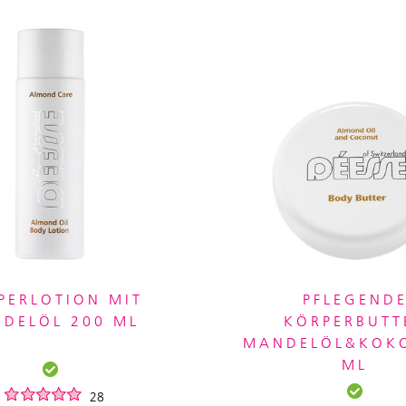
PERLOTION MIT
PFLEGEND
DELÖL 200 ML
KÖRPERBUTT
MANDELÖL&KOKO
ML
28