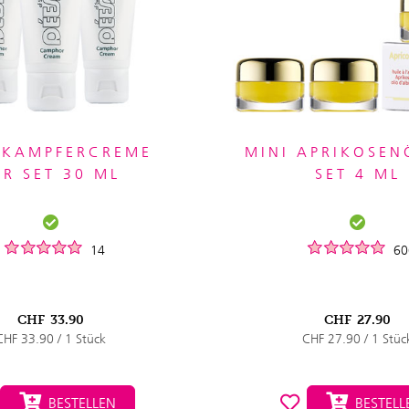
 KAMPFERCREME
MINI APRIKOSEN
ER SET 30 ML
SET 4 ML
14
60
CHF
33.90
CHF
27.90
CHF 33.90 / 1 Stück
CHF 27.90 / 1 Stüc
BESTELLEN
BESTELL