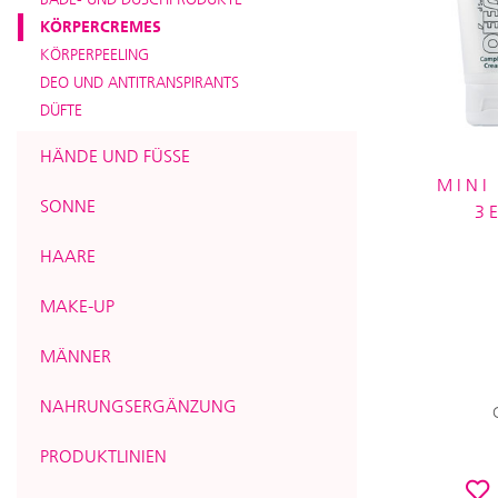
KÖRPERCREMES
KÖRPERPEELING
DEO UND ANTITRANSPIRANTS
DÜFTE
HÄNDE UND FÜSSE
MINI
SONNE
3
HAARE
MAKE-UP
MÄNNER
NAHRUNGSERGÄNZUNG
PRODUKTLINIEN