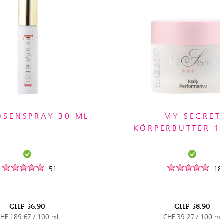
OSENSPRAY 30 ML
MY SECRE
KÖRPERBUTTER 
51
1
CHF
56.90
CHF
58.90
HF 189.67 / 100 ml
CHF 39.27 / 100 m