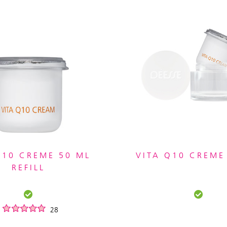
Q10 CREME 50 ML
VITA Q10 CREME
REFILL
28