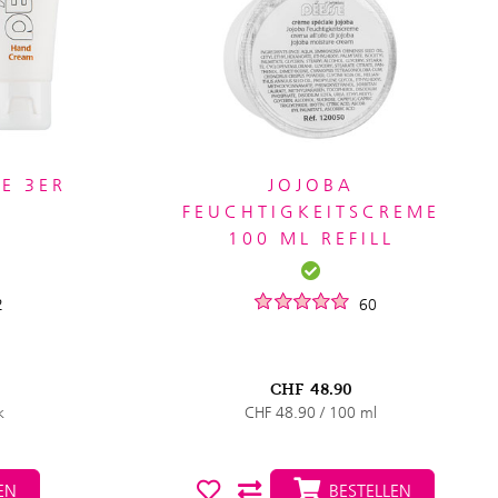
E 3ER
JOJOBA
FEUCHTIGKEITSCREME
100 ML REFILL
2
60
CHF
48.90
k
CHF 48.90 / 100 ml
EN
BESTELLEN