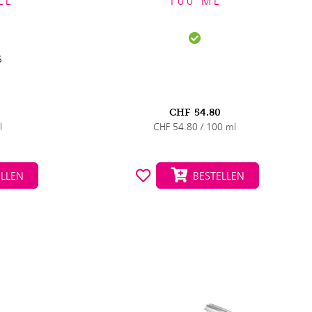
LL
100 ML
5
CHF
54.80
l
CHF 54.80 / 100 ml
LLEN
BESTELLEN