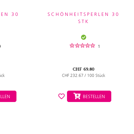
LEN 30
SCHÖNHEITSPERLEN 30
L
STK
9
1
CHF
69.80
ück
CHF 232.67 / 100 Stück
LLEN
BESTELLEN