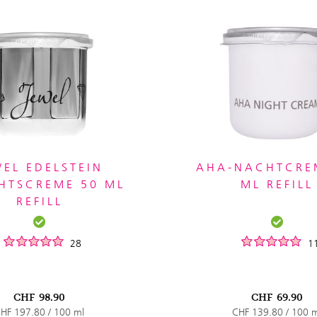
WEL EDELSTEIN
AHA-NACHTCRE
HTSCREME 50 ML
ML REFILL
REFILL
28
1
CHF
98.90
CHF
69.90
HF 197.80 / 100 ml
CHF 139.80 / 100 