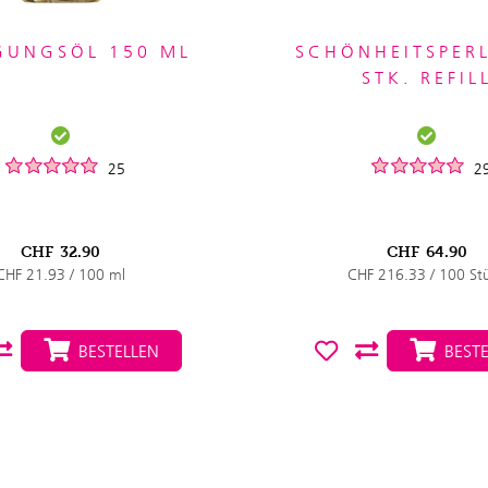
GUNGSÖL 150 ML
SCHÖNHEITSPER
STK. REFIL
25
2
CHF
32.90
CHF
64.90
CHF 21.93 / 100 ml
CHF 216.33 / 100 St
BESTELLEN
BESTE