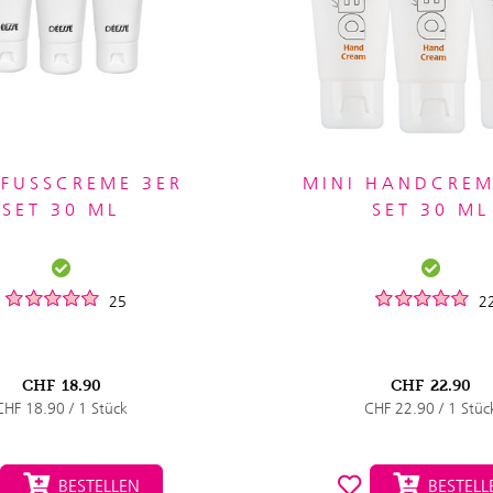
 FUSSCREME 3ER
MINI HANDCREM
SET 30 ML
SET 30 ML
25
2
CHF
18.90
CHF
22.90
CHF 18.90 / 1 Stück
CHF 22.90 / 1 Stüc
BESTELLEN
BESTELL