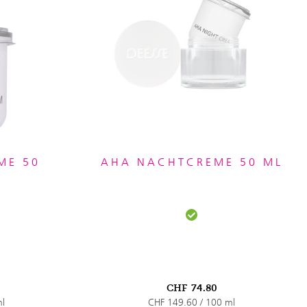
ME 50
AHA NACHTCREME 50 ML
1
CHF
74.80
ml
CHF 149.60 / 100 ml