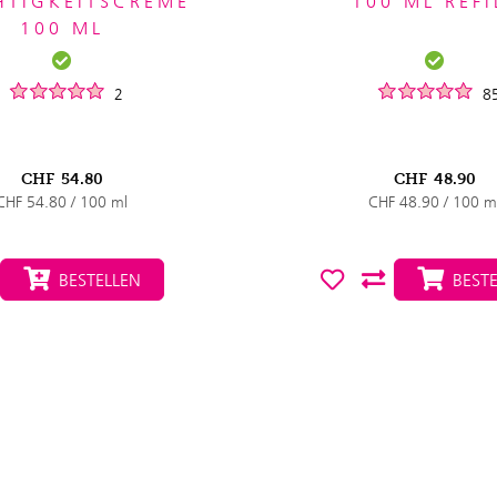
HTIGKEITSCREME
100 ML REFI
100 ML
2
8
CHF
54.80
CHF
48.90
CHF 54.80 / 100 ml
CHF 48.90 / 100 m
BESTELLEN
BESTE