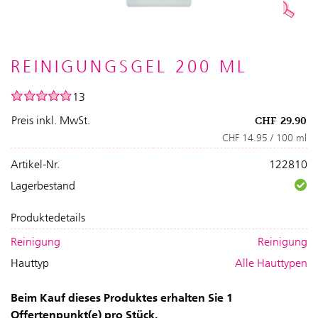
REINIGUNGSGEL 200 ML
13
Preis inkl. MwSt.
CHF
29.90
CHF 14.95 / 100 ml
Artikel-Nr.
122810
Lagerbestand
Produktedetails
Reinigung
Reinigung
Hauttyp
Alle Hauttypen
Beim Kauf dieses Produktes erhalten Sie 1
Offertenpunkt(e) pro Stück.