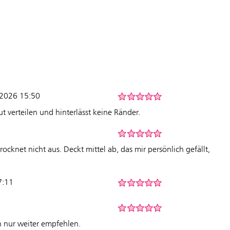
.2026 15:50
t verteilen und hinterlässt keine Ränder.
cknet nicht aus. Deckt mittel ab, das mir persönlich gefällt,
7:11
nn nur weiter empfehlen.