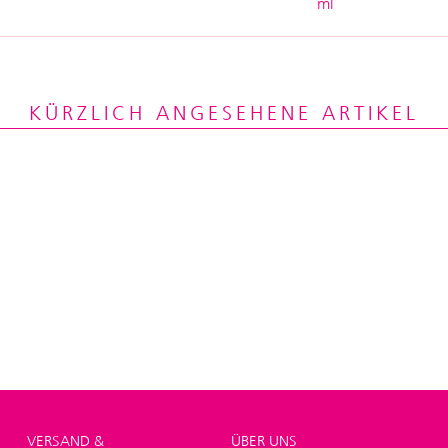
ml
KÜRZLICH ANGESEHENE ARTIKEL
VERSAND &
ÜBER UNS