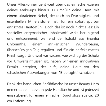
Unser Alleskönner geht weit über das einfache Fixieren
deines Make-ups hinaus. Er umhüllt deine Haut mit
einem ultrafeinen Nebel, der reich an Feuchtigkeit und
essentiellen Mineralstoffen ist, für ein sofort spürbar
erfrischtes Hautgefühl. Doch das ist noch nicht alles: Ein
spezieller enzymatischer Inhaltsstoff wirkt beruhigend
und entspannend, während der Extrakt aus Enantia
Chlorantha, einem afrikanischen Wunderbaum,
überschüssigen Talg reguliert und für ein perfekt mattes
Finish sorgt. Und weil wir wissen, wie wichtig der Schutz
vor Umwelteinflüssen ist, haben wir einen innovativen
Extrakt integriert, der hilft, deine Haut vor den
schädlichen Auswirkungen von "Blue Light" schützen.
Dank der handlichen Sprühflasche ist unser Beauty-Hero
immer dabei – passt in jede Handtasche und ist jederzeit
einsatzbereit für einen einfachen Sprühstoss aus ca. 20
cm Entfernung.