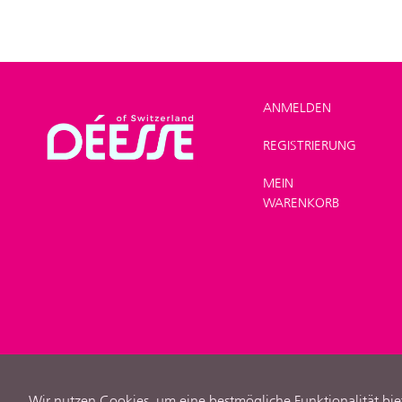
ANMELDEN
REGISTRIERUNG
Suchergebnis für
Zurück
MEIN
WARENKORB
Wir nutzen Cookies, um eine bestmögliche Funktionalität bie