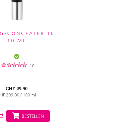
IG-CONCEALER 10
10 ML
10
CHF
29.90
HF 299.00 / 100 ml
BESTELLEN