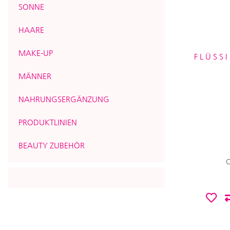
SONNE
HAARE
MAKE-UP
FLÜSS
MÄNNER
NAHRUNGSERGÄNZUNG
PRODUKTLINIEN
BEAUTY ZUBEHÖR
C