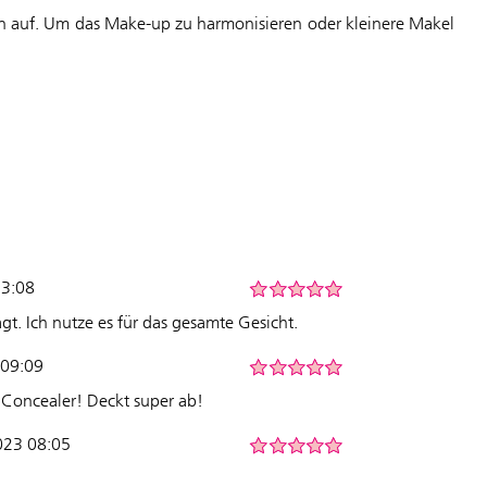
len auf. Um das Make-up zu harmonisieren oder kleinere Makel
13:08
gt. Ich nutze es für das gesamte Gesicht.
 09:09
 Concealer! Deckt super ab!
2023 08:05