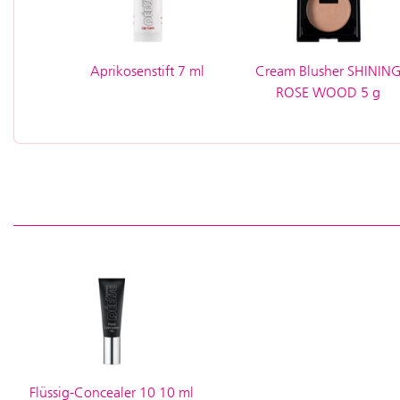
Aprikosenstift 7 ml
Cream Blusher SHININ
ROSE WOOD 5 g
Flüssig-Concealer 10 10 ml