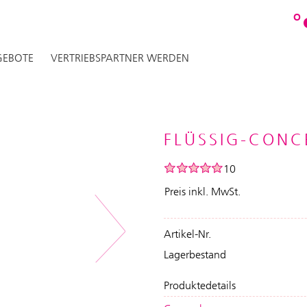
O
EBOTE
VERTRIEBSPARTNER WERDEN
FLÜSSIG-CONC
10
Preis inkl. MwSt.
Artikel-Nr.
Next
Lagerbestand
Produktedetails