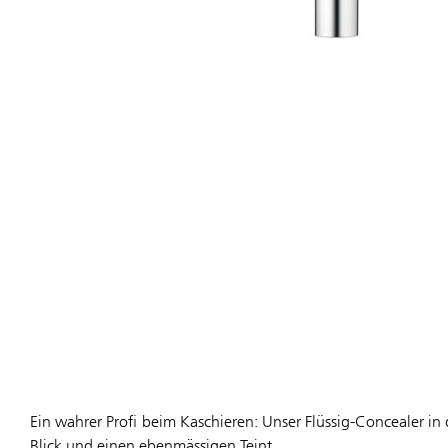
Ein wahrer Profi beim Kaschieren: Unser Flüssig-Concealer in 
Blick und einen ebenmässigen Teint.