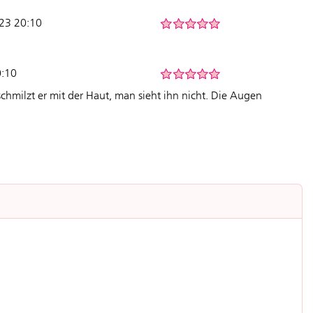
023 20:10
0:10
schmilzt er mit der Haut, man sieht ihn nicht. Die Augen