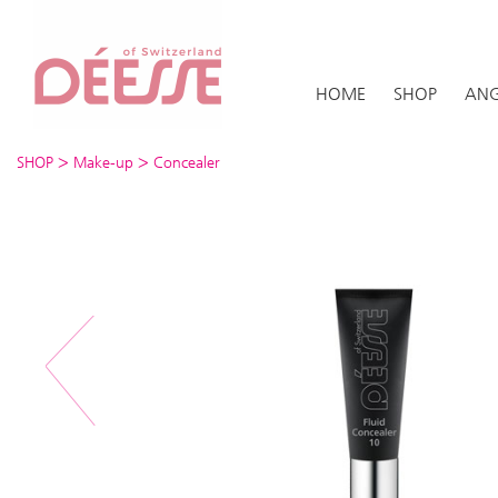
HOME
SHOP
ANG
>
>
SHOP
Make-up
Concealer
Previous