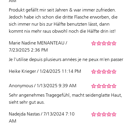
AM
Produkt gefällt mir seit Jahren & war immer zufrieden.
Jedoch habe ich schon die dritte Flasche erworben, die
sich immer nur bis zur Hälfte benutzten lässt, dann
kommt nix mehr raus obwohl noch die Hälfte drin ist!
Marie Nadine MENANTEAU /
7/23/2025 2:36 PM
Je l’utilise depuis plusieurs années je ne peux m'en passer
Heike Krieger / 1/24/2025 11:14 PM
Anonymous / 1/13/2025 9:39 AM
Sehr angenehmes Tragegefühl, macht seidenglatte Haut,
sieht sehr gut aus.
Nadejda Nastas / 7/13/2024 7:10
AM