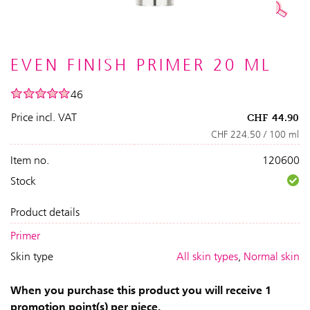
EVEN FINISH PRIMER 20 ML
46
Price incl. VAT
CHF
44.90
CHF 224.50 / 100 ml
Item no.
120600
Stock
Product details
Primer
Skin type
All skin types
,
Normal skin
When you purchase this product you will receive 1
promotion point(s) per piece.