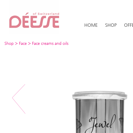
HOME
SHOP
OFF
>
>
Shop
Face
Face creams and oils
Previous