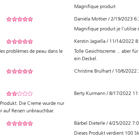
Magnifique produit
Danièla Mottier / 2/19/2023 
Magnifique produit je l’utilise
Kerstin Jagiella / 11/14/2022 
 des problèmes de peau dans le
Tolle Gesichtscreme ... aber für
ein Deckel.
Christine Brulhart / 10/6/202
Berty Kurmann / 8/17/2022 1
en Produkt. Die Creme wurde nur
für auf Reisen unbrauchbar.
Bärbel Dieterle / 4/25/2022 7
Dieses Produkt verdient 100 St