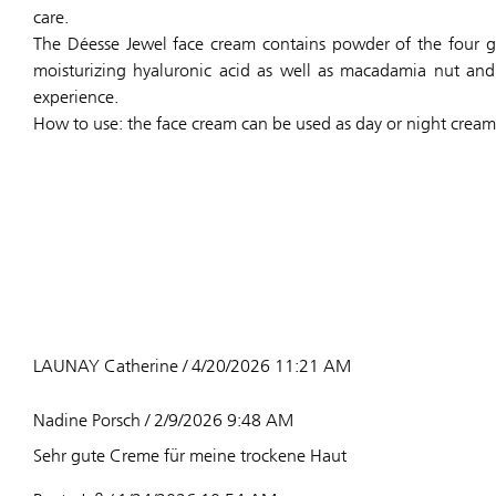
care.
The Déesse Jewel face cream contains powder of the four g
moisturizing hyaluronic acid as well as macadamia nut and
experience.
How to use: the face cream can be used as day or night cream
LAUNAY Catherine / 4/20/2026 11:21 AM
Nadine Porsch / 2/9/2026 9:48 AM
Sehr gute Creme für meine trockene Haut