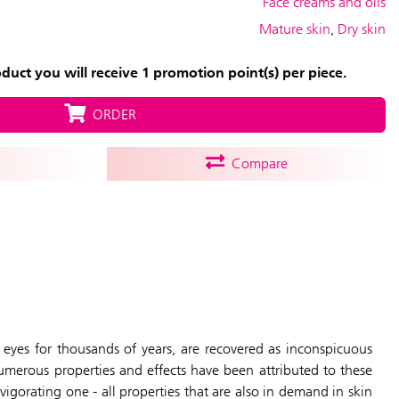
Face creams and oils
Mature skin
,
Dry skin
uct you will receive 1 promotion point(s) per piece.
ORDER
Compare
eyes for thousands of years, are recovered as inconspicuous
numerous properties and effects have been attributed to these
vigorating one - all properties that are also in demand in skin