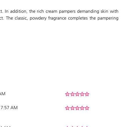
t. In addition, the rich cream pampers demanding skin with
ct. The classic, powdery fragrance completes the pampering
 AM
6 7:57 AM