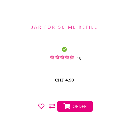
JAR FOR 50 ML REFILL
18
CHF
4.90
ORDER