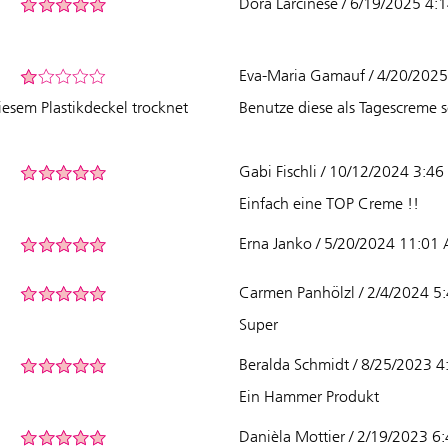
Dora Larcinese / 6/19/2025 4
Eva-Maria Gamauf / 4/20/202
iesem Plastikdeckel trocknet
Benutze diese als Tagescreme 
Gabi Fischli / 10/12/2024 3:4
Einfach eine TOP Creme !!
Erna Janko / 5/20/2024 11:01
Carmen Panhölzl / 2/4/2024 5
Super
Beralda Schmidt / 8/25/2023 
Ein Hammer Produkt
Danièla Mottier / 2/19/2023 