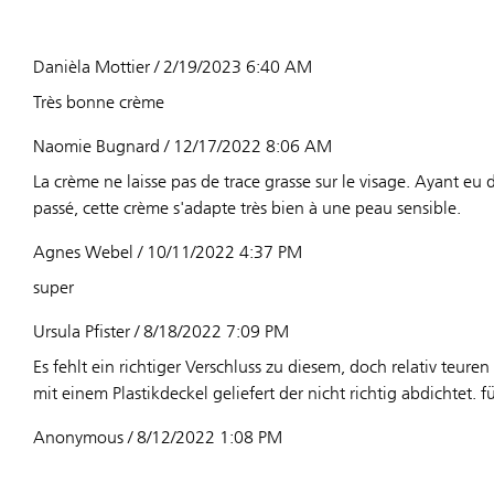
Danièla Mottier / 2/19/2023 6:40 AM
Très bonne crème
Naomie Bugnard / 12/17/2022 8:06 AM
La crème ne laisse pas de trace grasse sur le visage. Ayant eu
passé, cette crème s'adapte très bien à une peau sensible.
Agnes Webel / 10/11/2022 4:37 PM
super
Ursula Pfister / 8/18/2022 7:09 PM
Es fehlt ein richtiger Verschluss zu diesem, doch relativ teur
mit einem Plastikdeckel geliefert der nicht richtig abdichtet. 
Anonymous / 8/12/2022 1:08 PM