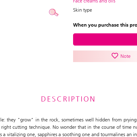
Face creams and oils
Skin type
When you purchase this prod
Note
DESCRIPTION
e: they "grow" in the rock, sometimes well hidden from prying 
he right cutting technique. No wonder that in the course of time 
es a vitalizing one, sapphires a soothing one and tourmalines an in