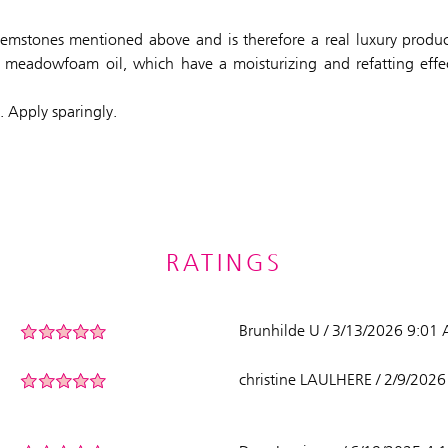
emstones mentioned above and is therefore a real luxury produc
 meadowfoam oil, which have a moisturizing and refatting effe
. Apply sparingly.
RATINGS
Brunhilde U / 3/13/2026 9:01
christine LAULHERE / 2/9/202