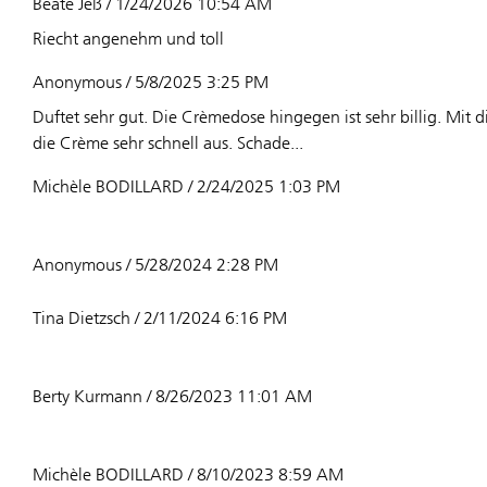
Beate Jeß / 1/24/2026 10:54 AM
Riecht angenehm und toll
Anonymous / 5/8/2025 3:25 PM
Duftet sehr gut. Die Crèmedose hingegen ist sehr billig. Mit d
die Crème sehr schnell aus. Schade...
Michèle BODILLARD / 2/24/2025 1:03 PM
Anonymous / 5/28/2024 2:28 PM
Tina Dietzsch / 2/11/2024 6:16 PM
Berty Kurmann / 8/26/2023 11:01 AM
Michèle BODILLARD / 8/10/2023 8:59 AM