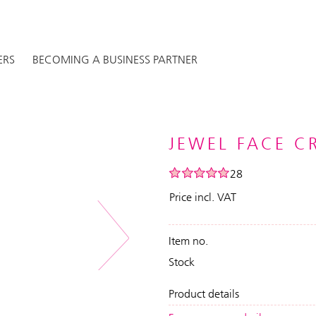
ERS
BECOMING A BUSINESS PARTNER
JEWEL FACE C
28
Price incl. VAT
Item no.
Next
Stock
Product details