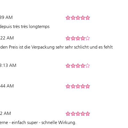
6:39 AM
 depuis très très longtemps
8:22 AM
 den Preis ist die Verpackung sehr sehr schlicht und es fehlt
2 3:13 AM
1:44 AM
:02 AM
erne - einfach super - schnelle Wirkung.