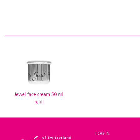
Jewel face cream 50 ml
refill
LOG IN