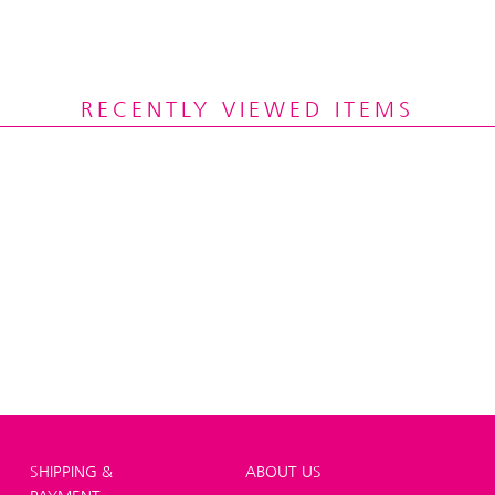
RECENTLY VIEWED ITEMS
SHIPPING &
ABOUT US