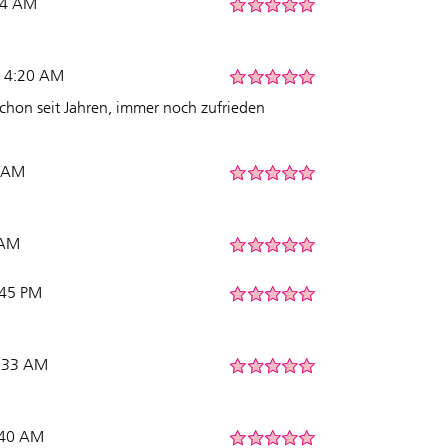
:14 AM
5 4:20 AM
schon seit Jahren, immer noch zufrieden
6 AM
 AM
:45 PM
4:33 AM
6:40 AM