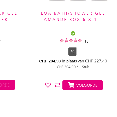
ER GEL
LOA BATH/SHOWER GEL
TER
AMANDE BOX 6 X 1 L
7
18
%
In plaats van
CHF
227,40
CHF
204,90
CHF 204,90 / 1 Stuk
ORDE
VOLGORDE