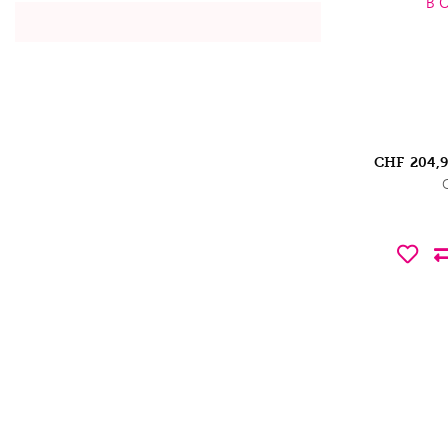
B
CHF
204,