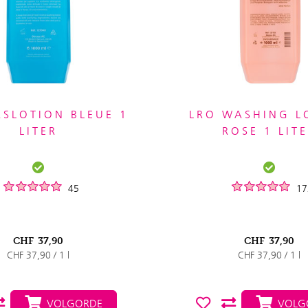
SLOTION BLEUE 1
LRO WASHING L
LITER
ROSE 1 LIT
45
17
CHF
37,90
CHF
37,90
CHF 37,90 / 1 l
CHF 37,90 / 1 l
VOLGORDE
VOLG