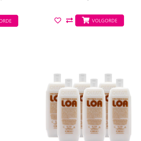
VOLGORDE
ORDE