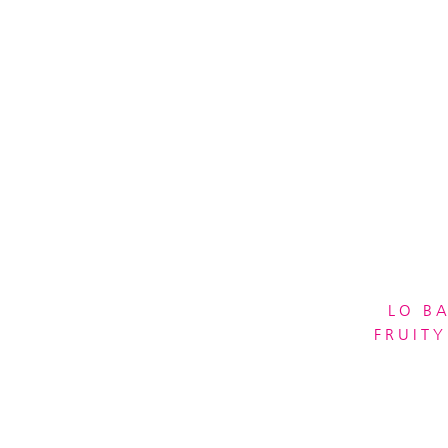
LO B
FRUITY