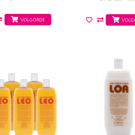
VOLGORDE
VOLG