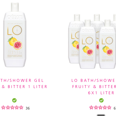
ATH/SHOWER GEL
LO BATH/SHOWE
 & BITTER 1 LITER
FRUITY & BITTE
6X1 LITER
36
6