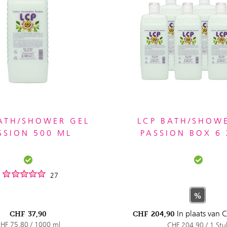
ATH/SHOWER GEL
LCP BATH/SHOW
SSION 500 ML
PASSION BOX 6 
27
%
In plaats van
C
CHF
37,90
CHF
204,90
HF 75,80 / 1000 ml
CHF 204,90 / 1 Stu