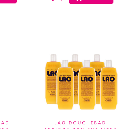
BAD
LAO DOUCHEBAD