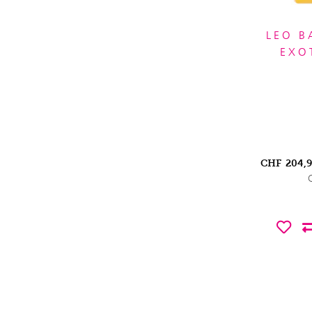
LEO B
EXO
CHF
204,