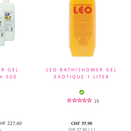
ER GEL
LEO BATH/SHOWER GEL
X 500
EXOTIQUE 1 LITER
25
HF
227,40
CHF
37,90
CHF 37,90 / 1 l
k