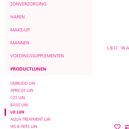
ZONVERZORGING
HAREN
MAKE-UP
MANNEN
LBO WA
VOEDINGSSUPPLEMENTEN
PRODUCTLIJNEN
UMIBUDO LIJN
APRICOT LIJN
C2S LIJN
BASIS LIJN
LO LIJN
AQUA TREATMENT LIJN
HIS & HERS LIJN