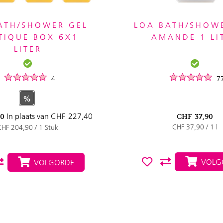
ATH/SHOWER GEL
LOA BATH/SHOW
TIQUE BOX 6X1
AMANDE 1 LI
LITER
4
7
%
In plaats van
CHF
227,40
90
CHF
37,90
CHF 37,90 / 1 l
CHF 204,90 / 1 Stuk
VOLG
VOLGORDE