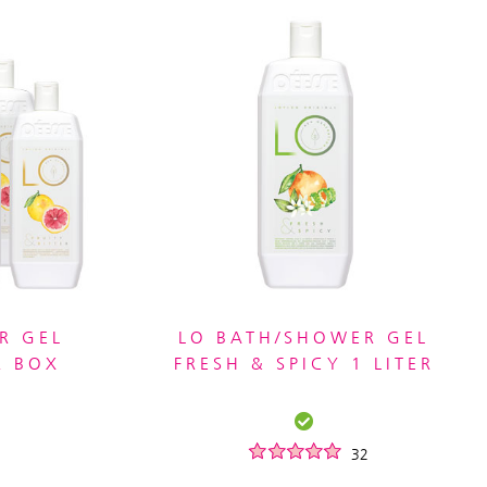
R GEL
LO BATH/SHOWER GEL
R BOX
FRESH & SPICY 1 LITER
32