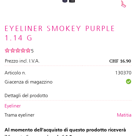
EYELINER SMOKEY PURPLE
1.14 G
5
Prezzo incl. I.V.A.
CHF
16.90
Articolo n.
130370
Giacenza di magazzino
Dettagli del prodotto
Eyeliner
Trama eyeliner
Matitia
Al momento dell'acquisto di questo prodotto riceverà