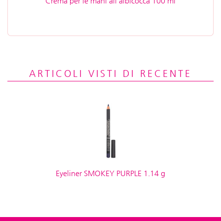
Crema per le mani all'albicocca 100 ml
ARTICOLI VISTI DI RECENTE
Eyeliner SMOKEY PURPLE 1.14 g