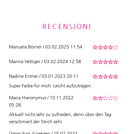
RECENSIONI
Manuela Börner / 03.02.2025 11:54
Marina Vettiger / 03.02.2024 12:58
Nadine Entner / 03.01.2023 20:11
Super Farbe für mich. Leicht aufzutragen.
Maria Hieronymus / 10.11.2022
05:28
Aktuell nicht sehr zu zufrieden, denn über den Tag
verschmiert der Strich sehr.
Ümmühan Yürekten / 15.07.2022