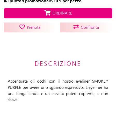
il/i punto/i promozionale/i 0.5 per pezzo.
ORDINARE
Prenota
Confronta
DESCRIZIONE
Accentuate gli occhi con il nostro eyeliner SMOKEY
PURPLE per avere uno sguardo espressivo. L'eyeliner ha
una lunga tenuta e un elevato potere coprente, e non
sbava.