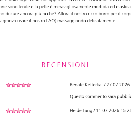
one sono lenite e la pelle è meravigliosamente morbida ed elastica
di cure ancora più ricche? Allora il nostro ricco burro per il corpo
a fragranza usare il nostro LAO) massaggiando delicatamente.
RECENSIONI
Renate Ketterkat / 27.07.2026
Questo commento sarà pubblic
Heide Lang / 11.07.2026 15:2