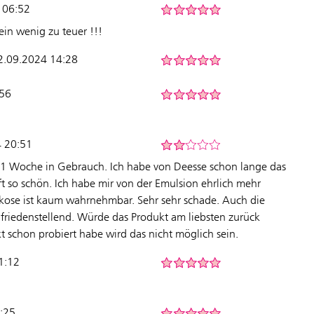
 06:52
ein wenig zu teuer !!!
12.09.2024 14:28
:56
4 20:51
a. 1 Woche in Gebrauch. Ich habe von Deesse schon lange das
t so schön. Ich habe mir von der Emulsion ehrlich mehr
ikose ist kaum wahrnehmbar. Sehr sehr schade. Auch die
zufriedenstellend. Würde das Produkt am liebsten zurück
t schon probiert habe wird das nicht möglich sein.
1:12
3:25