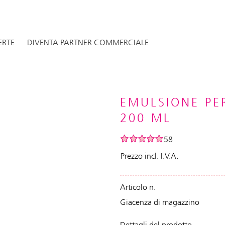
ERTE
DIVENTA PARTNER COMMERCIALE
EMULSIONE PE
200 ML
58
Prezzo incl. I.V.A.
Articolo n.
Giacenza di magazzino
Dettagli del prodotto