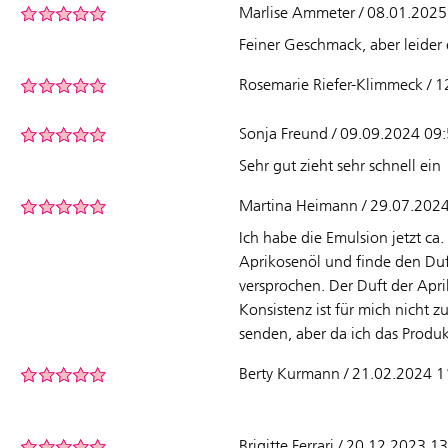
Marlise Ammeter / 08.01.2025
Feiner Geschmack, aber leider 
Rosemarie Riefer-Klimmeck / 
Sonja Freund / 09.09.2024 09
Sehr gut zieht sehr schnell ein
Martina Heimann / 29.07.202
Ich habe die Emulsion jetzt c
Aprikosenöl und finde den Duf
versprochen. Der Duft der Apr
Konsistenz ist für mich nicht 
senden, aber da ich das Produk
Berty Kurmann / 21.02.2024 1
Brigitte Ferrari / 20.12.2023 1