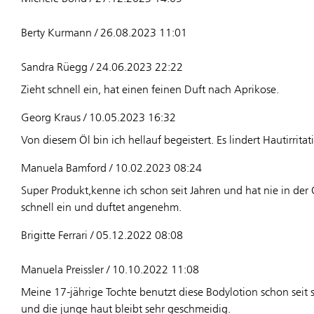
Berty Kurmann / 26.08.2023 11:01
Sandra Rüegg / 24.06.2023 22:22
Zieht schnell ein, hat einen feinen Duft nach Aprikose.
Georg Kraus / 10.05.2023 16:32
Von diesem Öl bin ich hellauf begeistert. Es lindert Hautirrita
Manuela Bamford / 10.02.2023 08:24
Super Produkt,kenne ich schon seit Jahren und hat nie in der 
schnell ein und duftet angenehm.
Brigitte Ferrari / 05.12.2022 08:08
Manuela Preissler / 10.10.2022 11:08
Meine 17-jährige Tochte benutzt diese Bodylotion schon seit si
und die junge haut bleibt sehr geschmeidig.