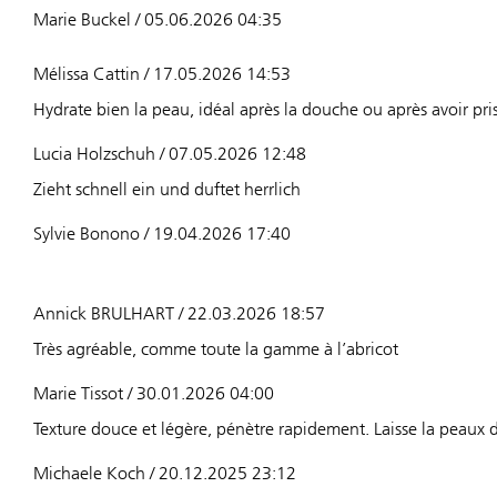
Marie Buckel / 05.06.2026 04:35
Mélissa Cattin / 17.05.2026 14:53
Hydrate bien la peau, idéal après la douche ou après avoir pris 
Lucia Holzschuh / 07.05.2026 12:48
Zieht schnell ein und duftet herrlich
Sylvie Bonono / 19.04.2026 17:40
Annick BRULHART / 22.03.2026 18:57
Très agréable, comme toute la gamme à l’abricot
Marie Tissot / 30.01.2026 04:00
Texture douce et légère, pénètre rapidement. Laisse la peaux 
Michaele Koch / 20.12.2025 23:12