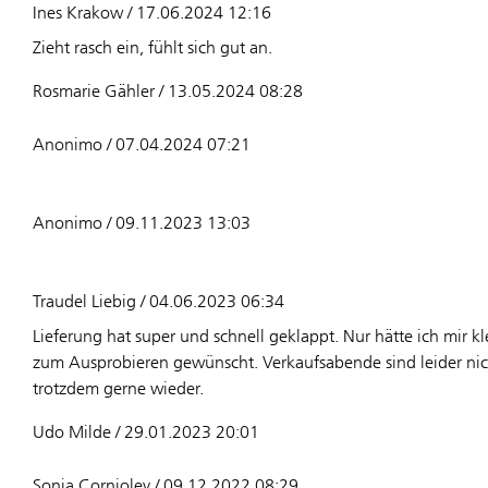
Ines Krakow / 17.06.2024 12:16
Zieht rasch ein, fühlt sich gut an.
Rosmarie Gähler / 13.05.2024 08:28
Anonimo / 07.04.2024 07:21
Anonimo / 09.11.2023 13:03
Traudel Liebig / 04.06.2023 06:34
Lieferung hat super und schnell geklappt. Nur hätte ich mir k
zum Ausprobieren gewünscht. Verkaufsabende sind leider nic
trotzdem gerne wieder.
Udo Milde / 29.01.2023 20:01
Sonia Cornioley / 09.12.2022 08:29