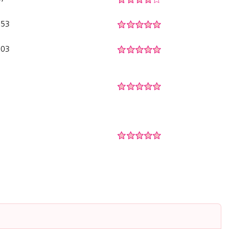
:53
:03