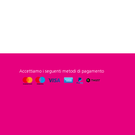
Accettiamo i seguenti metodi di pagamento