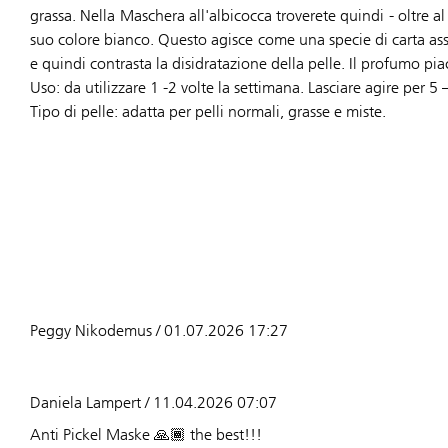
grassa. Nella Maschera all'albicocca troverete quindi - oltre a
suo colore bianco. Questo agisce come una specie di carta ass
e quindi contrasta la disidratazione della pelle. Il profumo p
Uso: da utilizzare 1 -2 volte la settimana. Lasciare agire per 5
Tipo di pelle: adatta per pelli normali, grasse e miste.
Peggy Nikodemus / 01.07.2026 17:27
Daniela Lampert / 11.04.2026 07:07
Anti Pickel Maske 🙏🏾 the best!!!