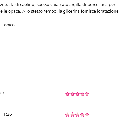
entuale di caolino, spesso chiamato argilla di porcellana per il
le opaca. Allo stesso tempo, la glicerina fornisce idratazione
l tonico.
:37
 11:26