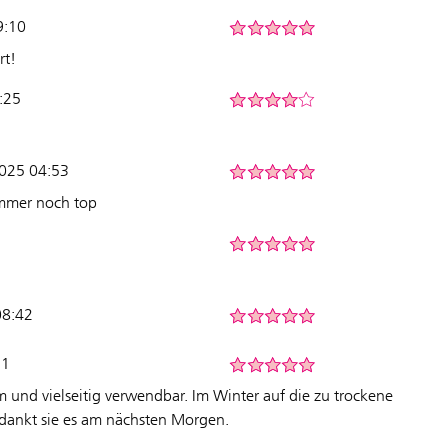
9:10
rt!
5:25
2025 04:53
immer noch top
08:42
21
 und vielseitig verwendbar. Im Winter auf die zu trockene
dankt sie es am nächsten Morgen.