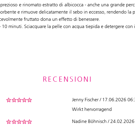
l prezioso e rinomato estratto di albicocca - anche una grande perc
orbente e rimuove delicatamente il sebo in eccesso, rendendo la pel
iacevolmente fruttato dona un effetto di benessere.
 – 10 minuti. Sciacquare la pelle con acqua tiepida e detergere con i
RECENSIONI
Jenny Fischer / 17.06.2026 06
Wirkt hervorragend
Nadine Böhnisch / 24.02.2026