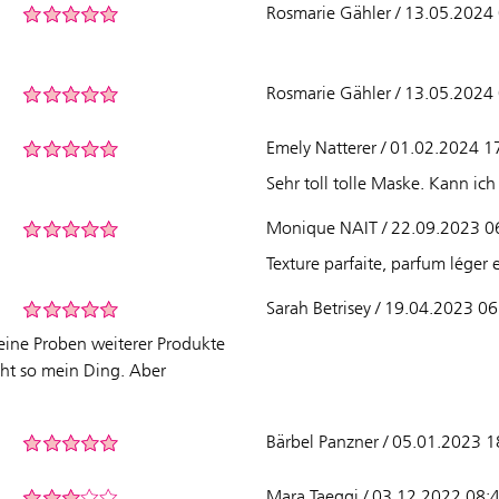
Rosmarie Gähler / 13.05.2024
Rosmarie Gähler / 13.05.2024
Emely Natterer / 01.02.2024 1
Sehr toll tolle Maske. Kann ic
Monique NAIT / 22.09.2023 0
Texture parfaite, parfum léger 
Sarah Betrisey / 19.04.2023 0
leine Proben weiterer Produkte
ht so mein Ding. Aber
Bärbel Panzner / 05.01.2023 1
Mara Taeggi / 03.12.2022 08: