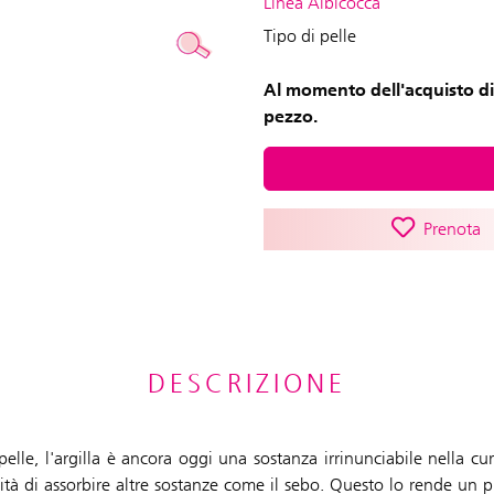
Linea Albicocca
Tipo di pelle
Al momento dell'acquisto di
pezzo.
Prenota
DESCRIZIONE
pelle, l'argilla è ancora oggi una sostanza irrinunciabile nella cu
ità di assorbire altre sostanze come il sebo. Questo lo rende un pr