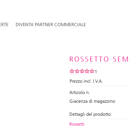
ERTE
DIVENTA PARTNER COMMERCIALE
ROSSETTO SEM
1
Prezzo incl. I.V.A.
Articolo n.
Giacenza di magazzino
Dettagli del prodotto
Rossetti