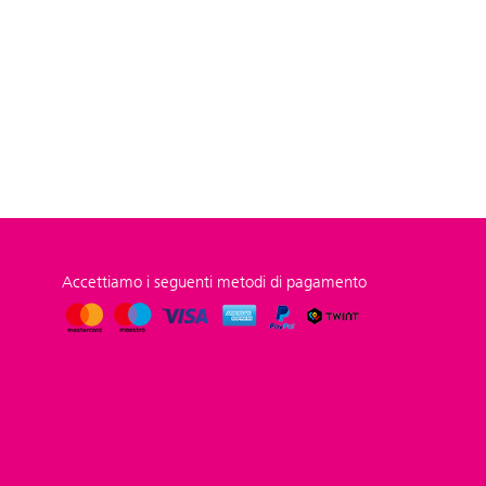
Accettiamo i seguenti metodi di pagamento