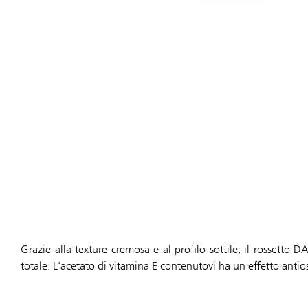
Grazie alla texture cremosa e al profilo sottile, il rosset
totale. L'acetato di vitamina E contenutovi ha un effetto antios