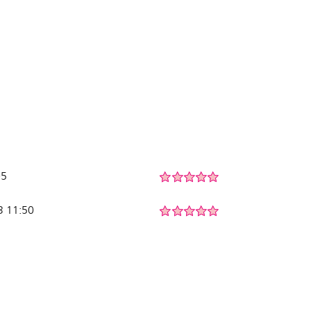
05
3 11:50