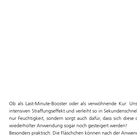
Ob als Last-Minute-Booster oder als verwöhnende Kur: Uns
intensiven Straffungseffekt und verleiht so in Sekundenschne
nur Feuchtigkeit, sondern sorgt auch dafür, dass sich dies
wiederholter Anwendung sogar noch gesteigert werden!
Besonders praktisch: Die Fläschchen können nach der Anwend