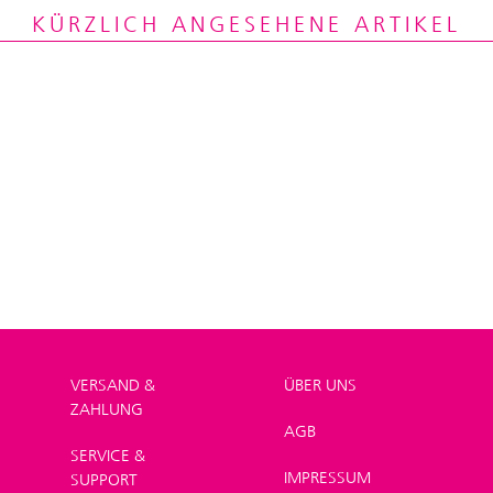
KÜRZLICH ANGESEHENE ARTIKEL
VERSAND &
ÜBER UNS
ZAHLUNG
AGB
SERVICE &
IMPRESSUM
SUPPORT