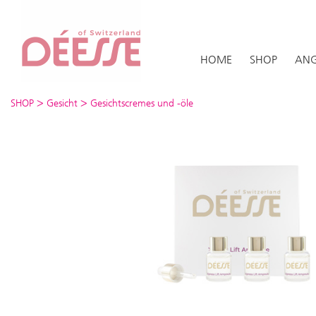
HOME
SHOP
ANG
>
>
SHOP
Gesicht
Gesichtscremes und -öle