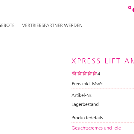
O
EBOTE
VERTRIEBSPARTNER WERDEN
XPRESS LIFT A
4
Preis inkl. MwSt.
Artikel-Nr.
Lagerbestand
Produktedetails
Gesichtscremes und -öle