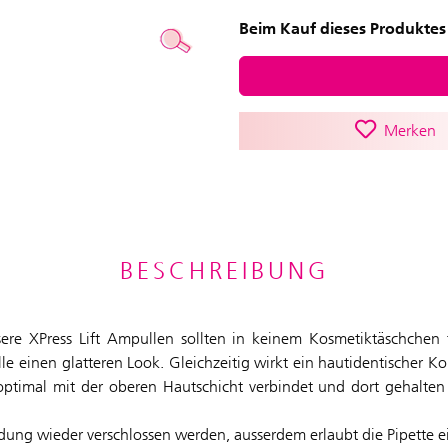
Beim Kauf dieses Produktes 
Merken
BESCHREIBUNG
ere XPress Lift Ampullen sollten in keinem Kosmetiktäschchen f
lle einen glatteren Look. Gleichzeitig wirkt ein hautidentischer 
e optimal mit der oberen Hautschicht verbindet und dort gehalten
ung wieder verschlossen werden, ausserdem erlaubt die Pipette 