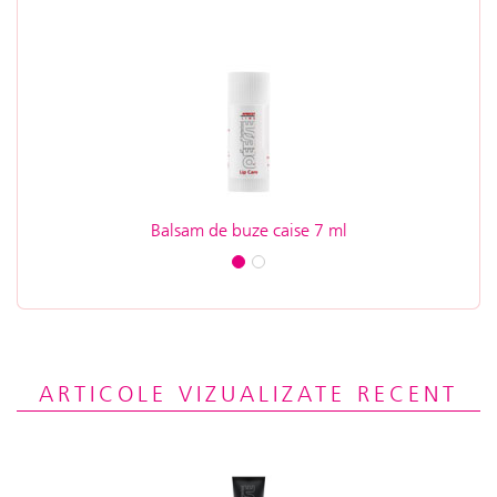
Balsam de buze caise 7 ml
Fard
ARTICOLE VIZUALIZATE RECENT