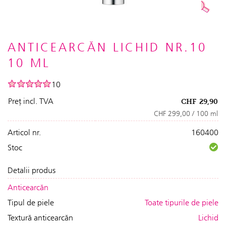
ANTICEARCĂN LICHID NR.10
10 ML
10
Preț incl. TVA
CHF
29,90
CHF 299,00 / 100 ml
Articol nr.
160400
Stoc
Detalii produs
Anticearcăn
Tipul de piele
Toate tipurile de piele
Textură anticearcăn
Lichid