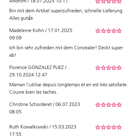
Anonim / 18.01.2025 10:11
Bin mit dem Artikel superzufrieden, schnelle Lieferung.
Alles gut👍
Madeleine Kohn / 17.01.2025
09:09
Ich bin sehr zufrieden mit dem Concealer! Deckt super
ab!
Florence GONZALEZ PLIEZ /
29.10.2024 12:47
Maman l'utilise depuis longtemps et en est très satisfaite.
Couvre bien les taches.
Christine Schorderet / 06.07.2023
08:05
Ruth Kowalkowski / 15.03.2023
17:55