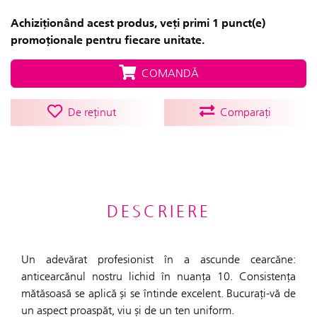
Achiziționând acest produs, veți primi 1 punct(e)
promoționale pentru fiecare unitate.
COMANDĂ
De reținut
Comparați
DESCRIERE
Un adevărat profesionist în a ascunde cearcăne:
anticearcănul nostru lichid în nuanța 10. Consistența
mătăsoasă se aplică și se întinde excelent. Bucurați-vă de
un aspect proaspăt, viu și de un ten uniform.