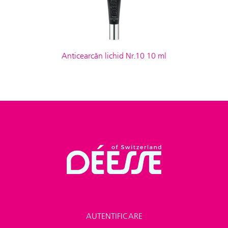
Anticearcăn lichid Nr.10 10 ml
AUTENTIFICARE