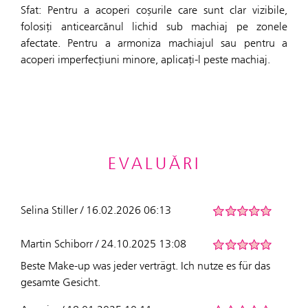
Sfat: Pentru a acoperi coșurile care sunt clar vizibile,
folosiți anticearcănul lichid sub machiaj pe zonele
afectate. Pentru a armoniza machiajul sau pentru a
acoperi imperfecțiuni minore, aplicați-l peste machiaj.
EVALUĂRI
Selina Stiller / 16.02.2026 06:13
Martin Schiborr / 24.10.2025 13:08
Beste Make-up was jeder verträgt. Ich nutze es für das
gesamte Gesicht.