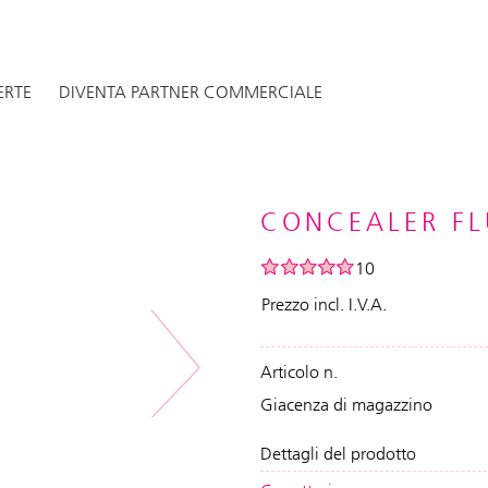
ERTE
DIVENTA PARTNER COMMERCIALE
CONCEALER FL
10
Prezzo incl. I.V.A.
Articolo n.
Next
Giacenza di magazzino
Dettagli del prodotto