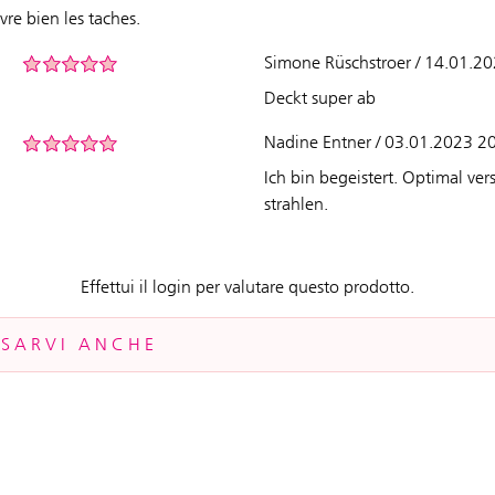
vre bien les taches.
Simone Rüschstroer / 14.01.2
Deckt super ab
Nadine Entner / 03.01.2023 2
Ich bin begeistert. Optimal ver
strahlen.
Effettui il login per valutare questo prodotto.
SSARVI ANCHE