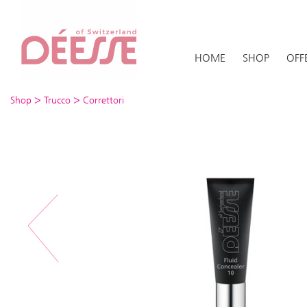
HOME
SHOP
OFF
>
>
Shop
Trucco
Correttori
Previous