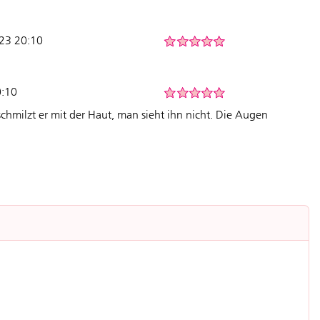
023 20:10
0:10
schmilzt er mit der Haut, man sieht ihn nicht. Die Augen