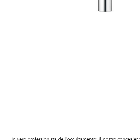
Un vero professionista dell'occultamento: il nostro concealer f