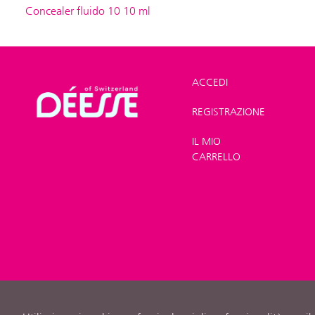
Concealer fluido 10 10 ml
ACCEDI
REGISTRAZIONE
Shop
>
Trucco
>
Correttori
IL MIO
CARRELLO