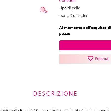
Correttori
Tipo di pelle
Trama Concealer
Al momento dell'acquisto di
pezzo.
Prenota
DESCRIZIONE
luido nella tonalità 10. La consistenza vellutata è facile da applica