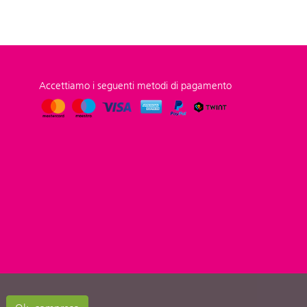
Accettiamo i seguenti metodi di pagamento