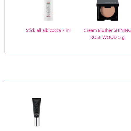
Stick all'albicocca 7 ml
Cream Blusher SHININ
ROSE WOOD 5 g