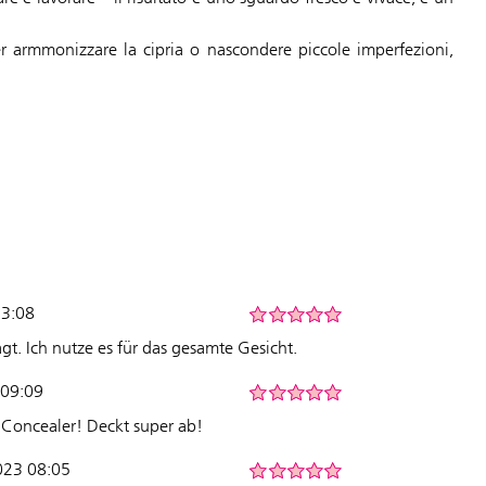
 Per armmonizzare la cipria o nascondere piccole imperfezioni,
13:08
gt. Ich nutze es für das gesamte Gesicht.
 09:09
 Concealer! Deckt super ab!
2023 08:05